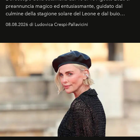
preannuncia magico ed entusiasmante, guidato dal
culmine della stagione solare del Leone e dal buio
favorevole della Luna nuova in Leone del 12 agosto,
08.08.2026 di Ludovica Crespi-Pallavicini
ideale per la notte delle Perseidi.