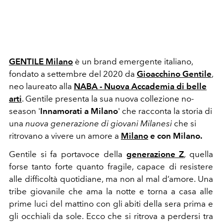
GENTILE Milano
è un brand emergente italiano,
fondato a settembre del 2020 da
Gioacchino Gentile
,
neo laureato alla
NABA - Nuova Accademia di belle
arti
. Gentile presenta la sua nuova collezione no-
season '
Innamorati a Milano
' che racconta la storia di
una
nuova generazione di giovani Milanesi
che si
ritrovano a vivere un amore a
Milano
e con Milano.
Gentile si fa portavoce della
generazione Z
, quella
forse tanto forte quanto fragile, capace di resistere
alle difficoltà quotidiane, ma non al mal d’amore. Una
tribe giovanile che ama la notte e torna a casa alle
prime luci del mattino con gli abiti della sera prima e
gli occhiali da sole. Ecco che si ritrova a perdersi tra