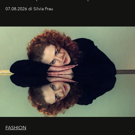
cognizione del tempo. Ma con quadranti così
07.08.2026 di Silvia Frau
abbaglianti, chi è che guarda davvero l'ora?
FASHION