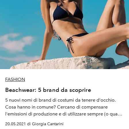
FASHION
Beachwear: 5 brand da scoprire
5 nuovi nomi di brand di costumi da tenere d'occhio.
Cosa hanno in comune? Cercano di compensare
l'emissioni di produzione e di utilizzare sempre (o quasi)
nylon rigenerato.
Costumi da bagno
di ogni stile: interi,
20.05.2021 di Giorgia Cantarini
bikini, monospalla, per estati indimenticabili