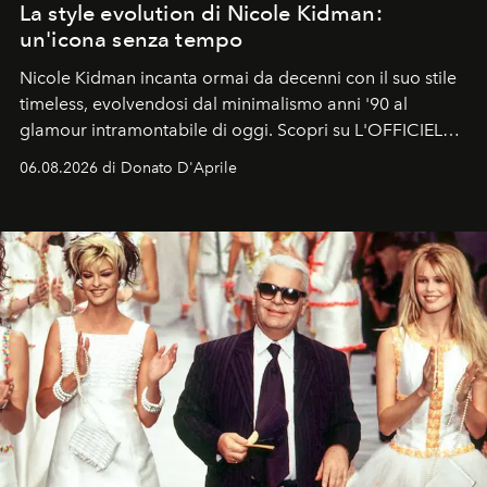
La style evolution di Nicole Kidman:
un'icona senza tempo
Nicole Kidman incanta ormai da decenni con il suo stile
timeless, evolvendosi dal minimalismo anni '90 al
glamour intramontabile di oggi. Scopri su L'OFFICIEL
Italia la sua style evolution.
06.08.2026 di Donato D'Aprile