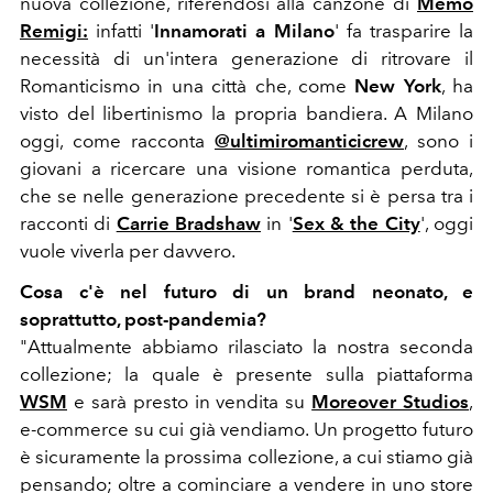
nuova collezione, riferendosi alla canzone di
Memo
Remigi:
infatti '
Innamorati a Milano
' fa trasparire la
necessità di un'intera generazione di ritrovare il
Romanticismo in una città che, come
New York
, ha
visto del libertinismo la propria bandiera. A Milano
oggi, come racconta
@ultimiromanticicrew
, sono i
giovani a ricercare una visione romantica perduta,
che se nelle generazione precedente si è persa tra i
racconti di
Carrie Bradshaw
in '
Sex & the City
', oggi
vuole viverla per davvero.
Cosa c'è nel futuro di un brand neonato, e
soprattutto, post-pandemia?
"Attualmente abbiamo rilasciato la nostra seconda
collezione; la quale è presente sulla piattaforma
WSM
e sarà presto in vendita su
Moreover Studios
,
e-commerce su cui già vendiamo. Un progetto futuro
è sicuramente la prossima collezione, a cui stiamo già
pensando; oltre a cominciare a vendere in uno store