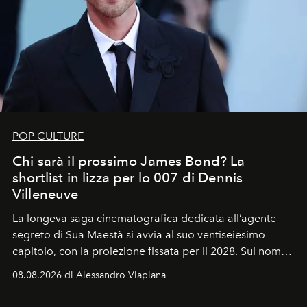
POP CULTURE
Chi sarà il prossimo James Bond? La
shortlist in lizza per lo 007 di Dennis
Villeneuve
La longeva saga cinematografica dedicata all’agente
segreto di Sua Maestà si avvia al suo ventiseiesimo
capitolo, con la proiezione fissata per il 2028. Sul nome
dell’attore chiamato a raccogliere l’eredità di Daniel
08.08.2026 di Alessandro Viapiana
Craig, però, regna ancora il più assoluto riserbo.