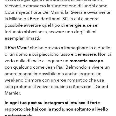
racconti, o attraverso la suggestione di luoghi come
Courmayeur, Forte Dei Marmi, la Riviera e ovviamente
la Milano da Bere degli anni '80, in cui è ancora
possibile avvertire quel tipo di energie e, se sei
fortunato abbastanza, scovare uno degli ultimi
esemplari rimasti,
Il
Bon Vivant
che ho provato a immaginare io è quello
di un uomo a cui piacciono lusso e benessere. Non ci
vedo nulla di
male a sognare un
romantic-escape
con qualcuno come Jean Paul Belmondo, a vivere un
amore magari impossibile ma anche leggero, un
weekend d’amore con un eroe romantico che usa
solo profumo al vetiver e cucina crêpes con il Grand
Marnier.
In ogni tuo post su instagram si intuisce il forte
rapporto che hai con la moda, non soltanto a livello
professionale