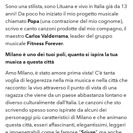
Sono una stilista, sono Lituana e vivo in Italia già da 13
anni! Da poco ho iniziato il mio progetto musicale
chiamato
Popa
(una contrazione del mio cognome),
scrivo e canto canzoni prodotte dal mio compagno, il
maestro
Carlos Valderrama
, leader del gruppo
musicale
Fitness Forever
.
Milano è uno dei tuoi poli, quanto si ispira la tua
musica a questa città
Amo Milano, è stato amore prima vista!
C’è tanta
voglia di leggerezza nella mia musica e nella città che
racconto: la vivo attraverso il punto di vista di una
ragazza che viene da un paese abbastanza lontano e
diverso culturalmente dall'Italia. Le canzoni che sto
scrivendo spesso sono ispirate da alcuni dei
personaggi più caratteristici di Milano e che animano
questa città, esseri affascinanti, elegantissimi, leggeri
e impenetrabili come le famose “
Sciure
”, ma anche