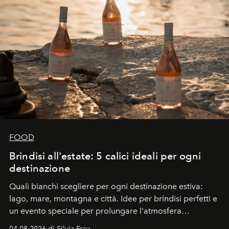
FOOD
Brindisi all'estate: 5 calici ideali per ogni
destinazione
Quali bianchi scegliere per ogni destinazione estiva:
lago, mare, montagna e città. Idee per brindisi perfetti e
un evento speciale per prolungare l'atmosfera
vacanziera.
04.08.2026 di Silvia Frau