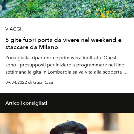
VIAGGI
5 gite fuori porta da vivere nel weekend e
staccare da Milano
Zona gialla, ripartenza e primavera inoltrata. Questi
sono i presupposti per iniziare a programmare nei fine
settimana la gita in Lombardia salva vita alla scoperta di
residenze storiche, musei a cielo aperto, tra natura e
09.04.2022 di Guia Rossi
buon cibo. In fondo, ce lo meritiamo.
Articoli consigliati