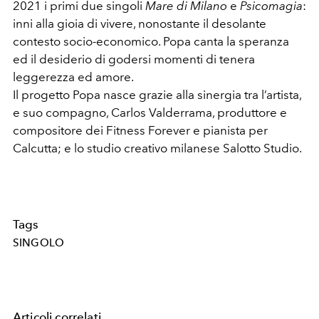
2021 i primi due singoli
Mare di Milano
e
Psicomagia
:
inni alla gioia di vivere, nonostante il desolante
contesto socio-economico. Popa canta la speranza
ed il desiderio di godersi momenti di tenera
leggerezza ed amore.
Il progetto Popa nasce grazie alla sinergia tra l’artista,
e suo compagno, Carlos Valderrama, produttore e
compositore dei Fitness Forever e pianista per
Calcutta; e lo studio creativo milanese Salotto Studio.
Tags
SINGOLO
Articoli correlati