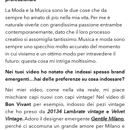
La Moda e la Musica sono le due cose che da
sempre ho amato di più nella mia vita. Per me è
naturale viverle con grandissima passione entrambe
contemporanemante, dato che il loro processo
creativo si assomiglia tantissimo. Musica e moda sono
sempre uno specchio molto accurato del momento
in cui viviamo e un ottimo modo per intravedere il
futuro: questa cosa mi intriga moltissimo.
Nei tuoi video ho notato che indossi spesso brand
emergenti…hai delle preferenze su cosa indossare?
Nei miei video, come nella vita reale, mi piace
mischiare capi nuovi con capi vintage! Nel video di
Bon Vivant
per esempio, indosso dei pezi vintage
che ho preso da
20134 Lambrate vintage
e
Velvet
Vintage
.
A
doro il designer emergente
Gentile Milano
,
perché ci accomuna un grande amore per Milano e