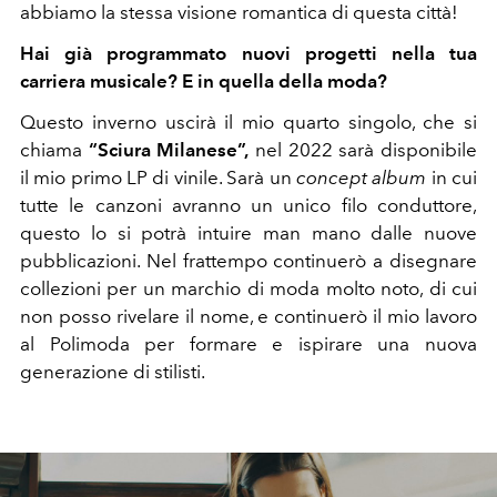
abbiamo la stessa visione romantica di questa città!
Hai già programmato nuovi progetti nella tua
carriera musicale? E in quella della moda?
Questo inverno uscirà il mio quarto singolo, che si
chiama
“Sciura Milanese”,
nel 2022 sarà disponibile
il mio primo LP di vinile.
Sarà un
concept album
in cui
tutte le canzoni avranno un unico filo conduttore,
questo lo si potrà intuire man mano dalle nuove
pubblicazioni.
Nel frattempo continuerò a disegnare
collezioni per un marchio di moda molto noto, di cui
non posso rivelare il nome, e continuerò il mio lavoro
al Polimoda per formare e ispirare una nuova
generazione di stilisti.