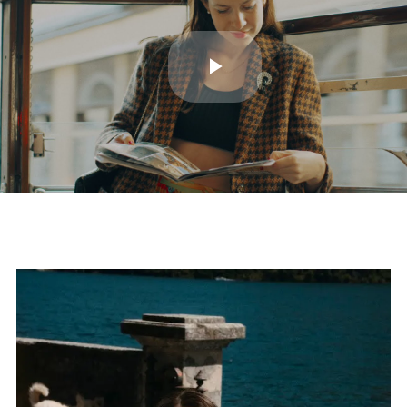
Play
Video