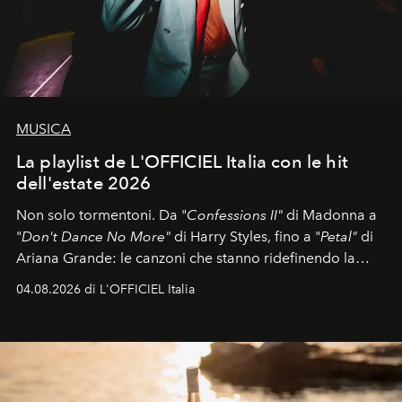
MUSICA
La playlist de L'OFFICIEL Italia con le hit
dell'estate 2026
Non solo tormentoni. Da "
Confessions II"
di Madonna a
"
Don't Dance No More"
di Harry Styles, fino a "
Petal"
di
Ariana Grande: le canzoni che stanno ridefinendo la
colonna sonora della stagione.
04.08.2026 di L'OFFICIEL Italia