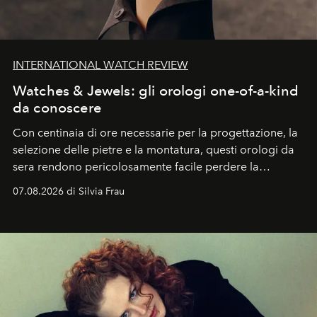
INTERNATIONAL WATCH REVIEW
Watches & Jewels: gli orologi one-of-a-kind
da conoscere
Con centinaia di ore necessarie per la progettazione, la
selezione delle pietre e la montatura, questi orologi da
sera rendono pericolosamente facile perdere la
cognizione del tempo. Ma con quadranti così
07.08.2026 di Silvia Frau
abbaglianti, chi è che guarda davvero l'ora?