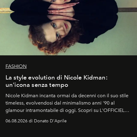
FASHION
La style evolution di Nicole Kidman:
un'icona senza tempo
Nicole Kidman incanta ormai da decenni con il suo stile
timeless, evolvendosi dal minimalismo anni '90 al
glamour intramontabile di oggi. Scopri su L'OFFICIEL
Italia la sua style evolution.
06.08.2026 di Donato D'Aprile