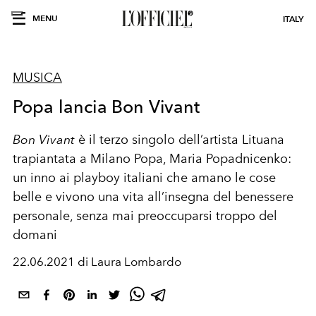
MENU
ITALY
MUSICA
Popa lancia Bon Vivant
Bon Vivant
è il terzo singolo dell’artista Lituana
trapiantata a Milano
Popa
,
Maria Popadnicenko:
un inno ai playboy italiani che amano le cose
belle e vivono una vita all’insegna del benessere
personale, senza mai preoccuparsi troppo del
domani
22.06.2021 di Laura Lombardo