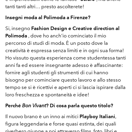
tanti tanti altri… presto ascolterete!
Insegni moda al Polimoda a Firenze?
Si, insegno
Fashion Design e Creative direction al
Polimoda
, dove ho anch’io cominciato il mio
percorso di studi di moda.
È un posto dove la
creatività è espressa senza limiti e in ogni sua forma!
Ho vissuto questa esperienza come studentessa tanti
anni fa ed essere insegnante adesso è affascinante:
fornire agli studenti gli strumenti di cui hanno
bisogno per cominciare questo lavoro e allo stesso
tempo se si è ricettivi e aperti ci si lascia ispirare dalla
loro freschezza e spontaneità e idee!
Perché
Bon Vivant
? Di cosa parla questo titolo?
Il nuovo brano è un inno ai mitici
Playboy Italiani
,
figura leggendaria e forse quasi estinta, dei quali
riverbero giunge a noi attraverso films, foto, libri e