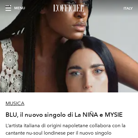
MENU
ITALY
MUSICA
BLU, il nuovo singolo di La NIÑA e MYSIE
L’artista italiana di origini napoletane collabora con la
cantante nu-soul londinese per il nuovo singolo