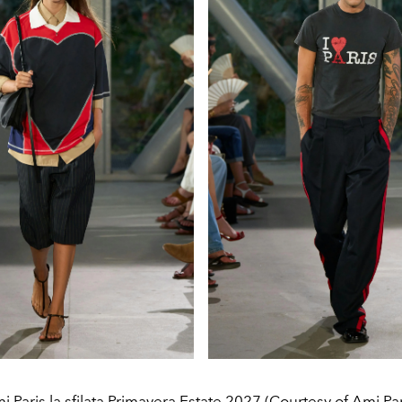
i Paris la sfilata Primavera Estate 2027 (Courtesy of Ami Par