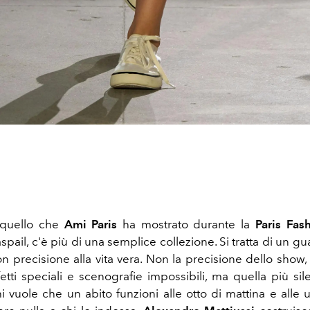
 quello che
Ami Paris
ha mostrato durante la
Paris Fa
pail, c'è più di una semplice collezione. Si tratta di un 
on precisione alla vita vera. Non la precisione dello show,
fetti speciali e scenografie impossibili, ma quella più sil
chi vuole che un abito funzioni alle otto di mattina e alle 