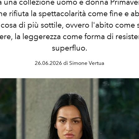
a una
collezione uomo e donna Primaver
e rifiuta la spettacolarità come fine e a
cosa di più sottile, ovvero l'abito come 
ere, la leggerezza come forma di resiste
superfluo.
26.06.2026 di Simone Vertua