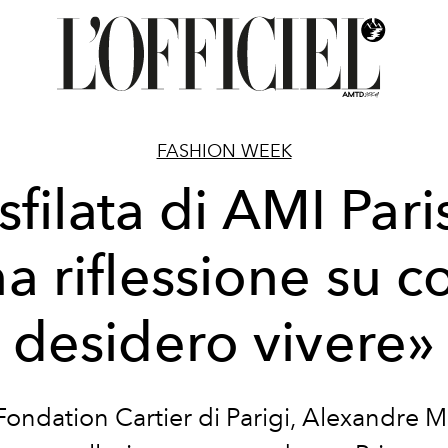
FASHION WEEK
sfilata di AMI Pari
a riflessione su 
desidero vivere»
Fondation Cartier
di Parigi,
Alexandre Ma