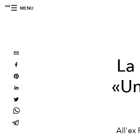
MENU
La 
«Un
All'
ex 