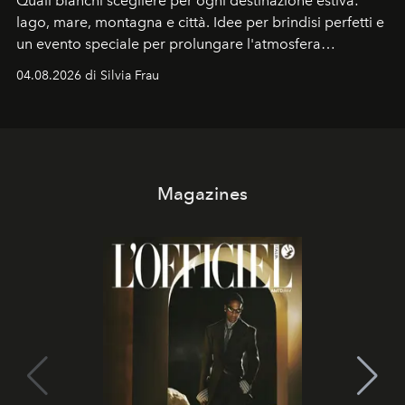
Quali bianchi scegliere per ogni destinazione estiva:
lago, mare, montagna e città. Idee per brindisi perfetti e
un evento speciale per prolungare l'atmosfera
vacanziera.
04.08.2026 di Silvia Frau
Magazines