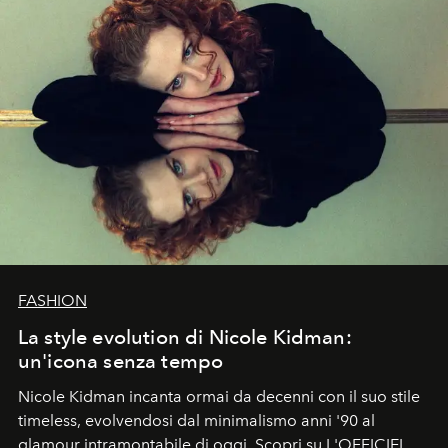
FASHION
La style evolution di Nicole Kidman:
un'icona senza tempo
Nicole Kidman incanta ormai da decenni con il suo stile
timeless, evolvendosi dal minimalismo anni '90 al
glamour intramontabile di oggi. Scopri su L'OFFICIEL