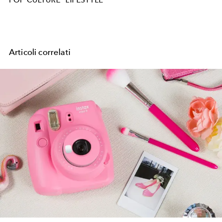
POP CULTURE
LIFESTYLE
Articoli correlati