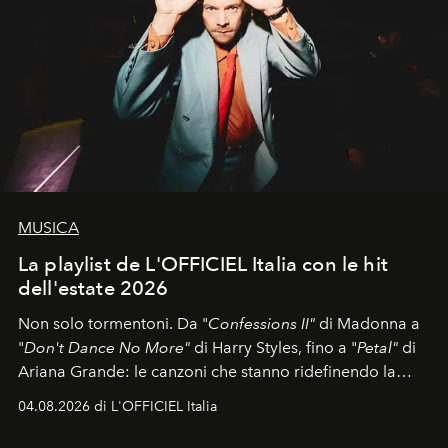
MUSICA
La playlist de L'OFFICIEL Italia con le hit
dell'estate 2026
Non solo tormentoni. Da "
Confessions II"
di Madonna a
"
Don't Dance No More"
di Harry Styles, fino a "
Petal"
di
Ariana Grande: le canzoni che stanno ridefinendo la
colonna sonora della stagione.
04.08.2026 di L'OFFICIEL Italia