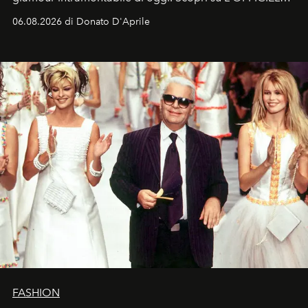
Italia la sua style evolution.
06.08.2026 di Donato D'Aprile
FASHION