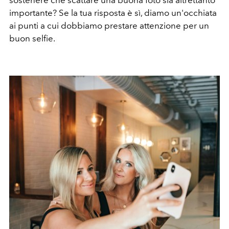
sostenere che scattare una buona foto sia altrettanto
importante? Se la tua risposta è sì, diamo un'occhiata
ai punti a cui dobbiamo prestare attenzione per un
buon selfie.