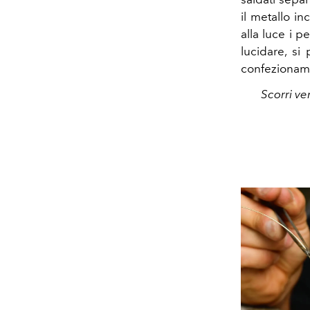
il metallo i
alla luce i p
lucidare, si
confezionam
Scorri ve