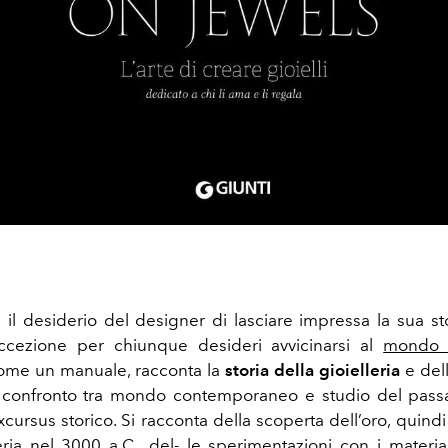
a il desiderio del designer di lasciare impressa la sua st
ccezione per chiunque desideri avvicinarsi al
mondo d
ome un manuale, racconta la
storia della gioielleria
e dell
 confronto tra mondo contemporaneo e studio del passa
cursus storico. Si racconta della scoperta dell’oro, quindi
eria nel 3000 a.C., del- le sperimentazioni con i material