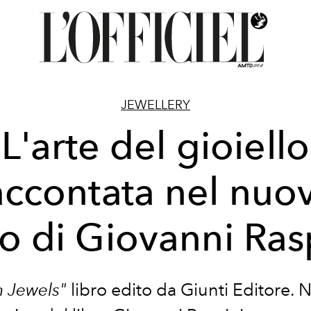
JEWELLERY
L'arte del gioiello
accontata nel nuo
ro di Giovanni Ras
 Jewels"
libro edito da Giunti Editore. N