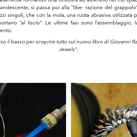
ncandescente, si passa poi alla “libe- razione del grappolo
ezzi singoli, che con la mola, una ruota abrasiva utilizzata 
 portano
“al liscio”
. Le ultime fasi sono l’assemblaggio, la
ento.
rso il basso per scoprire tutto sul nuovo libro di Giovanni 
Jewels".
in ottanta gioiel