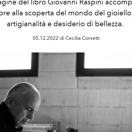
gine del libro Giovanni Raspini accomp
tore alla scoperta del mondo del gioiello,
artigianalità e desiderio di bellezza.
05.12.2022 di Cecilia Corsetti