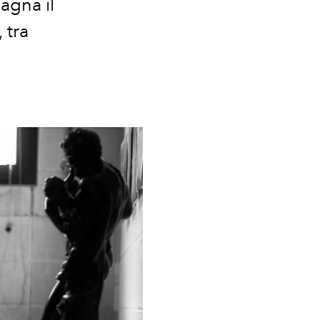
agna il
 tra