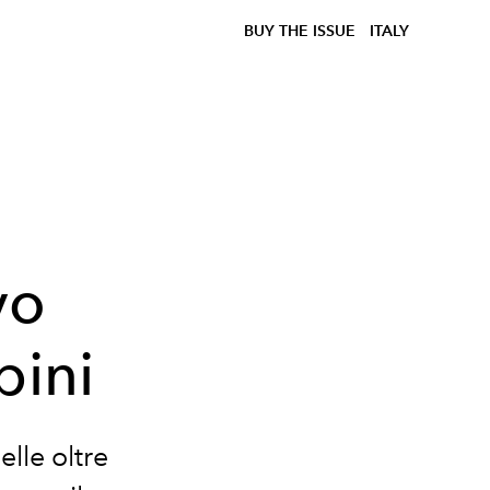
BUY THE ISSUE
ITALY
vo
pini
elle oltre