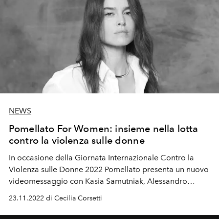
NEWS
Pomellato For Women: insieme nella lotta
contro la violenza sulle donne
In occasione della Giornata Internazionale Contro la
Violenza sulle Donne 2022 Pomellato presenta un nuovo
videomessaggio con Kasia Samutniak, Alessandro
Gassmann, Xenia Tchoumi, Eye Haïdara, Nicolas Maury e
23.11.2022 di Cecilia Corsetti
Sibel Kekilli.