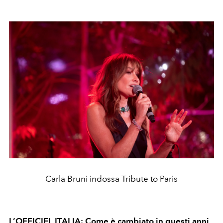
Carla Bruni indossa Tribute to Paris
L’OFFICIEL ITALIA: Come è cambiato in questi anni