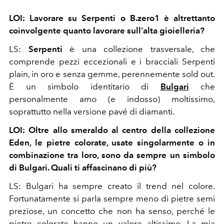
LOI: Lavorare su Serpenti o B.zero1 è altrettanto
coinvolgente quanto lavorare sull’alta gioielleria?
LS:
Serpenti
è una collezione trasversale, che
comprende pezzi eccezionali e i bracciali Serpenti
plain, in oro e senza gemme, perennemente sold out.
È un simbolo identitario di
Bulgari
che
personalmente amo (e indosso) moltissimo,
soprattutto nella versione pavé di diamanti.
LOI: Oltre allo smeraldo al centro della collezione
Eden, le pietre colorate, usate singolarmente o in
combinazione tra loro, sono da sempre un simbolo
di Bulgari. Quali ti affascinano di più?
LS: Bulgari ha sempre creato il trend nel colore.
Fortunatamente si parla sempre meno di pietre semi
preziose, un concetto che non ha senso, perché le
pietre colorate hanno un valore altissimo. La mia