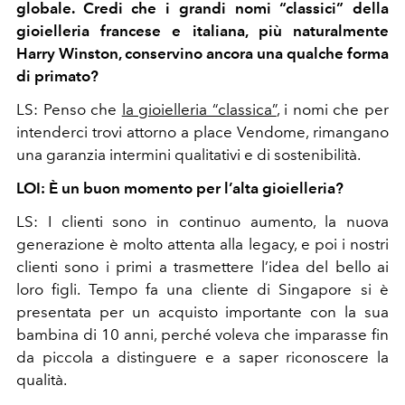
globale. Credi che i grandi nomi “classici” della
gioielleria francese e italiana, più naturalmente
Harry Winston, conservino ancora una qualche forma
di primato?
LS: Penso che
la gioielleria “classica”
, i nomi che per
intenderci trovi attorno a place Vendome, rimangano
una garanzia intermini qualitativi e di sostenibilità.
LOI: È un buon momento per l’alta gioielleria?
LS: I clienti sono in continuo aumento, la nuova
generazione è molto attenta alla legacy, e poi i nostri
clienti sono i primi a trasmettere l’idea del bello ai
loro figli. Tempo fa una cliente di Singapore si è
presentata per un acquisto importante con la sua
bambina di 10 anni, perché voleva che imparasse fin
da piccola a distinguere e a saper riconoscere la
qualità.