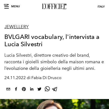
MENU
ITALY
JEWELLERY
BVLGARI vocabulary, l'intervista a
Lucia Silvestri
Lucia Silvestri,
direttore creativo
del brand,
racconta i gioielli simbolo
della
maison romana
e
l
’
evoluzione
della gioielleria negli
ultimi anni.
24.11.2022 di Fabia Di Drusco