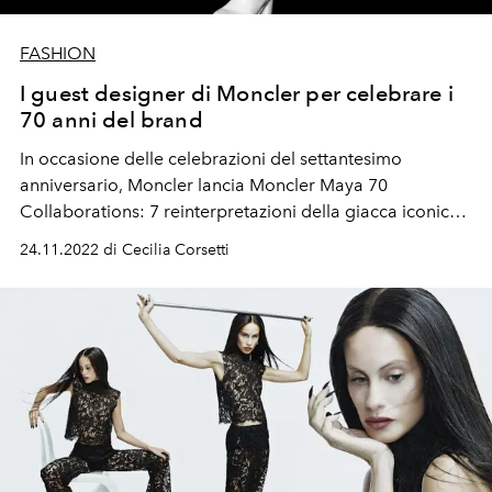
FASHION
I guest designer di Moncler per celebrare i
70 anni del brand
In occasione delle celebrazioni del settantesimo
anniversario, Moncler lancia Moncler Maya 70
Collaborations: 7 reinterpretazioni della giacca iconica
Maya da parte di 7 diversi designer.
24.11.2022 di Cecilia Corsetti