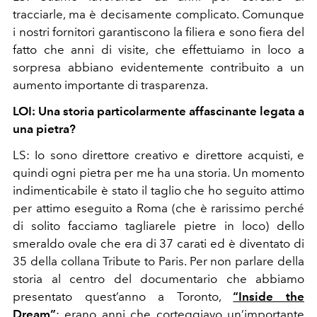
tracciarle, ma è decisamente complicato. Comunque
i nostri fornitori garantiscono la filiera e sono fiera del
fatto che anni di visite, che effettuiamo in loco a
sorpresa abbiano evidentemente contribuito a un
aumento importante di trasparenza.
LOI: Una storia particolarmente affascinante legata a
una pietra?
LS: Io sono direttore creativo e direttore acquisti, e
quindi ogni pietra per me ha una storia. Un momento
indimenticabile è stato il taglio che ho seguito attimo
per attimo eseguito a Roma (che è rarissimo perché
di solito facciamo tagliarele pietre in loco) dello
smeraldo ovale che era di 37 carati ed è diventato di
35 della collana Tribute to Paris. Per non parlare della
storia al centro del documentario che abbiamo
presentato quest’anno a Toronto,
“Inside the
Dream”
: erano anni che corteggiavo un’importante