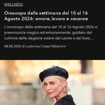
WELLNESS
Oroscopo della settimana dal 10 al 16
Agosto 2026: amore, lavoro e vacanze
L'oroscopo della settimana dal 10 al 16 Agosto 2026 si
preannuncia magico ed entusiasmante, guidato dal
culmine della stagione solare del Leone e dal buio
favorevole della Luna nuova in Leone del 12 agosto,
08.08.2026 di Ludovica Crespi-Pallavicini
ideale per la notte delle Perseidi.