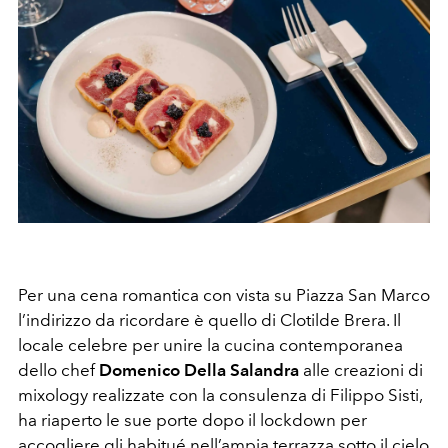
Per una cena romantica con vista su Piazza San Marco
l’indirizzo da ricordare è quello di Clotilde Brera. Il
locale celebre per unire la cucina contemporanea
dello chef
Domenico Della Salandra
alle creazioni di
mixology realizzate con la consulenza di Filippo Sisti,
ha riaperto le sue porte dopo il lockdown per
accogliere gli habitué nell’ampia terrazza sotto il cielo