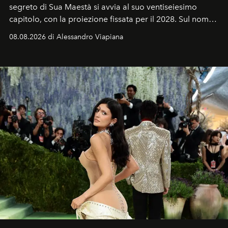
segreto di Sua Maestà si avvia al suo ventiseiesimo
capitolo, con la proiezione fissata per il 2028. Sul nome
dell’attore chiamato a raccogliere l’eredità di Daniel
08.08.2026 di Alessandro Viapiana
Craig, però, regna ancora il più assoluto riserbo.