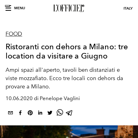
MENU
ITALY
FOOD
Ristoranti con dehors a Milano: tre
location da visitare a Giugno
Ampi spazi all'aperto, tavoli ben distanziati e
viste mozzafiato. Ecco tre locali con dehors da
provare a Milano.
10.06.2020 di Penelope Vaglini