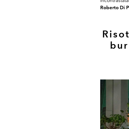
incontrastata
Roberto Di P
Risot
bur