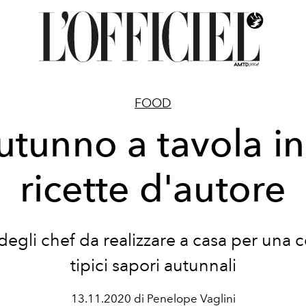
FOOD
utunno a tavola in
ricette d'autore
i degli chef da realizzare a casa per una 
tipici sapori autunnali
13.11.2020 di Penelope Vaglini