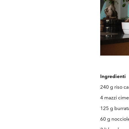
Ingredienti
240 g riso ca
4 mazzi cime
125 g burrat
60 g nocciol