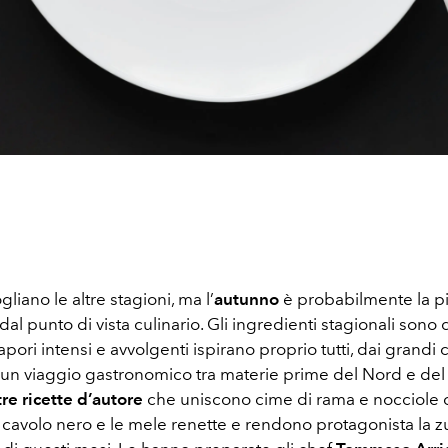
liano le altre stagioni, ma l’
autunno
è probabilmente la pi
dal punto di vista culinario. Gli ingredienti stagionali sono 
sapori intensi e avvolgenti ispirano proprio tutti, dai grandi 
n un viaggio gastronomico tra materie prime del Nord e del S
tre ricette d’autore
che uniscono cime di rama e nocciole c
l cavolo nero e le mele renette e rendono protagonista la z