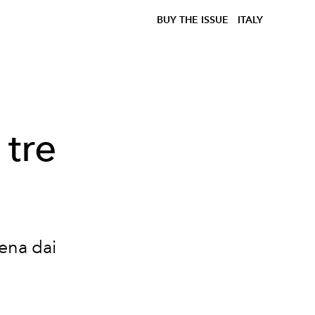
BUY THE ISSUE
ITALY
 tre
cena dai