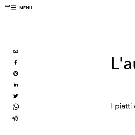
MENU
L'a
I piatt