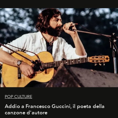
in un'industria che vive di archivi, quel guardaroba resta
uno dei documenti più contemporanei che abbiamo.
POP CULTURE
Addio a Francesco Guccini, il poeta della
canzone d'autore