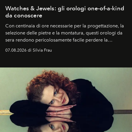
Watches & Jewels: gli orologi one-of-a-kind
da conoscere
Con centinaia di ore necessarie per la progettazione, la
selezione delle pietre e la montatura, questi orologi da
sera rendono pericolosamente facile perdere la
cognizione del tempo. Ma con quadranti così
07.08.2026 di Silvia Frau
abbaglianti, chi è che guarda davvero l'ora?