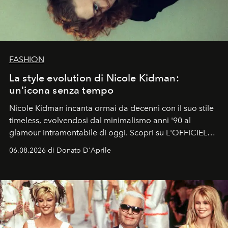
FASHION
La style evolution di Nicole Kidman:
un'icona senza tempo
Nicole Kidman incanta ormai da decenni con il suo stile
timeless, evolvendosi dal minimalismo anni '90 al
glamour intramontabile di oggi. Scopri su L'OFFICIEL
Italia la sua style evolution.
06.08.2026 di Donato D'Aprile