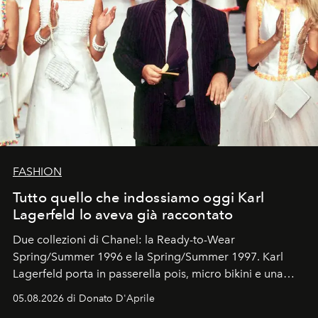
FASHION
Tutto quello che indossiamo oggi Karl
Lagerfeld lo aveva già raccontato
Due collezioni di Chanel: la Ready-to-Wear
Spring/Summer 1996 e la Spring/Summer 1997. Karl
Lagerfeld porta in passerella pois, micro bikini e una
logomania pensata per la spiaggia
, con Cindy, Linda,
05.08.2026 di Donato D'Aprile
Kate, Claudia e Carla una dietro l'altra. Trent'anni dopo,