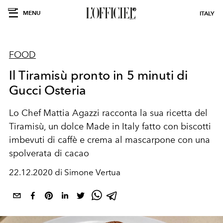
MENU
ITALY
FOOD
Il Tiramisù pronto in 5 minuti di
Gucci Osteria
Lo Chef Mattia Agazzi racconta la sua ricetta del
Tiramisù, un dolce Made in Italy fatto con biscotti
imbevuti di caffè e crema al mascarpone con una
spolverata di cacao
22.12.2020 di Simone Vertua