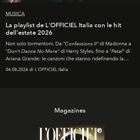
MUSICA
La playlist de L'OFFICIEL Italia con le hit
dell'estate 2026
Non solo tormentoni. Da "
Confessions II"
di Madonna a
"
Don't Dance No More"
di Harry Styles, fino a "
Petal"
di
Ariana Grande: le canzoni che stanno ridefinendo la
colonna sonora della stagione.
04.08.2026 di L'OFFICIEL Italia
Magazines