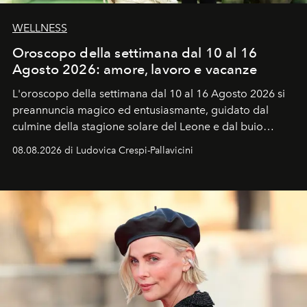
WELLNESS
Oroscopo della settimana dal 10 al 16
Agosto 2026: amore, lavoro e vacanze
L'oroscopo della settimana dal 10 al 16 Agosto 2026 si
preannuncia magico ed entusiasmante, guidato dal
culmine della stagione solare del Leone e dal buio
favorevole della Luna nuova in Leone del 12 agosto,
08.08.2026 di Ludovica Crespi-Pallavicini
ideale per la notte delle Perseidi.