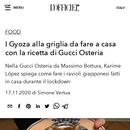
MENU
ITALY
FOOD
I Gyoza alla griglia da fare a casa
con la ricetta di Gucci Osteria
Nella Gucci Osteria da Massimo Bottura, Karime
López spiega come fare i ravioli giapponesi fatti
in casa durante il lockdown
17.11.2020 di Simone Vertua