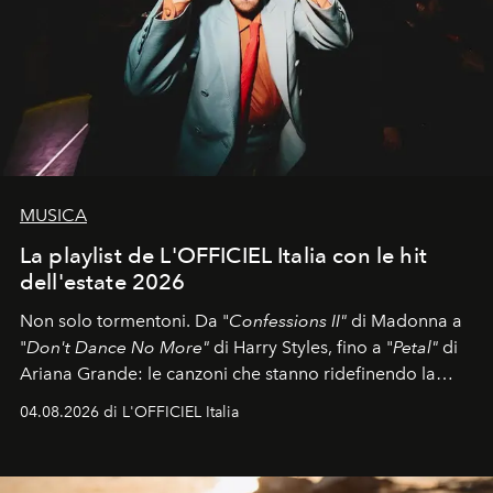
MUSICA
La playlist de L'OFFICIEL Italia con le hit
dell'estate 2026
Non solo tormentoni. Da "
Confessions II"
di Madonna a
"
Don't Dance No More"
di Harry Styles, fino a "
Petal"
di
Ariana Grande: le canzoni che stanno ridefinendo la
colonna sonora della stagione.
04.08.2026 di L'OFFICIEL Italia