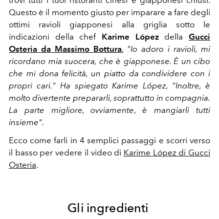
Questo è il momento giusto per imparare a fare degli
ottimi ravioli giapponesi alla griglia sotto le
indicazioni della chef
Karime López
della
Gucci
Osteria da Massimo Bottura
.
"Io adoro i ravioli, mi
ricordano mia suocera, che è giapponese. È un cibo
che mi dona felicità, un piatto da condividere con i
propri cari." Ha spiegato Karime López, "Inoltre, è
molto divertente prepararli, soprattutto in compagnia.
La parte migliore, ovviamente, è mangiarli tutti
insieme".
Ecco come farli in 4 semplici passaggi e scorri verso
il basso per vedere il video di
Karime López di Gucci
Osteria
.
Gli ingredienti