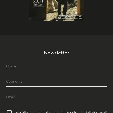
Newsletter
Accetto i termini relativi al trattamento dei dati personali