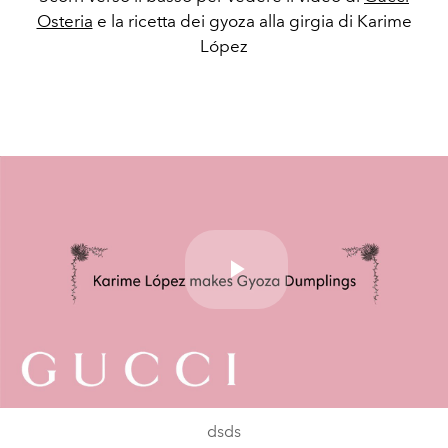
Osteria
e la ricetta dei gyoza alla girgia di Karime
López
Play
Video
dsds