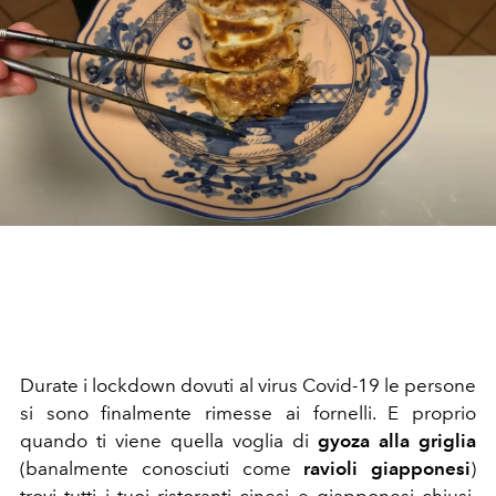
Durate i lockdown dovuti al virus Covid-19 le persone
si sono finalmente rimesse ai fornelli. E proprio
quando ti viene quella voglia di
gyoza alla griglia
(banalmente conosciuti come
ravioli giapponesi
)
trovi tutti i tuoi ristoranti cinesi e giapponesi chiusi.