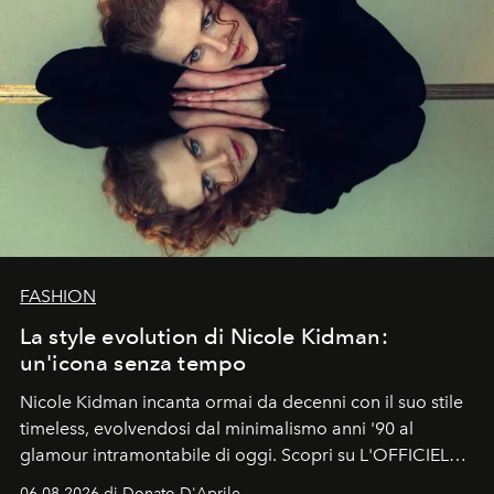
FASHION
La style evolution di Nicole Kidman:
un'icona senza tempo
Nicole Kidman incanta ormai da decenni con il suo stile
timeless, evolvendosi dal minimalismo anni '90 al
glamour intramontabile di oggi. Scopri su L'OFFICIEL
Italia la sua style evolution.
06.08.2026 di Donato D'Aprile