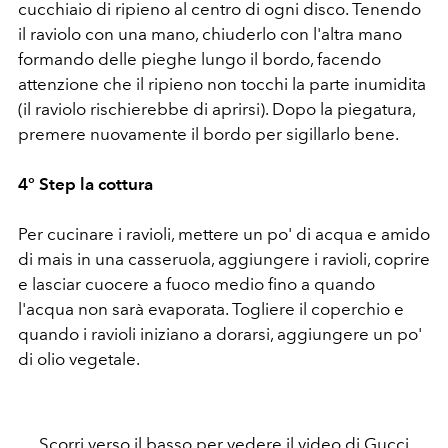
cucchiaio di ripieno al centro di ogni disco. Tenendo
il raviolo con una mano, chiuderlo con l'altra mano
formando delle pieghe lungo il bordo, facendo
attenzione che il ripieno non tocchi la parte inumidita
(il raviolo rischierebbe di aprirsi). Dopo la piegatura,
premere nuovamente il bordo per sigillarlo bene.
4° Step la cottura
Per cucinare i ravioli, mettere un po' di acqua e amido
di mais in una casseruola, aggiungere i ravioli, coprire
e lasciar cuocere a fuoco medio fino a quando
l'acqua non sarà evaporata. Togliere il coperchio e
quando i ravioli iniziano a dorarsi, aggiungere un po'
di olio vegetale.
Scorri verso il basso per vedere il video di
Gucci