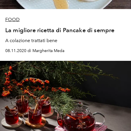
FOOD
La migliore ricetta di Pancake di sempre
A colazione trattati bene
08.11.2020 di Margherita Meda