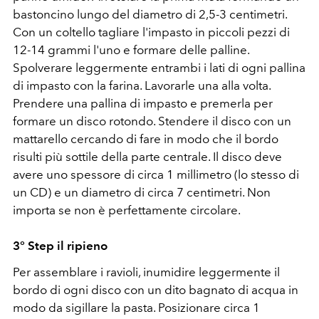
bastoncino lungo del diametro di 2,5-3 centimetri.
Con un coltello tagliare l'impasto in piccoli pezzi di
12-14 grammi l'uno e formare delle palline.
Spolverare leggermente entrambi i lati di ogni pallina
di impasto con la farina. Lavorarle una alla volta.
Prendere una pallina di impasto e premerla per
formare un disco rotondo. Stendere il disco con un
mattarello cercando di fare in modo che il bordo
risulti più sottile della parte centrale. Il disco deve
avere uno spessore di circa 1 millimetro (lo stesso di
un CD) e un diametro di circa 7 centimetri. Non
importa se non è perfettamente circolare.
3° Step il ripieno
Per assemblare i ravioli, inumidire leggermente il
bordo di ogni disco con un dito bagnato di acqua in
modo da sigillare la pasta. Posizionare circa 1