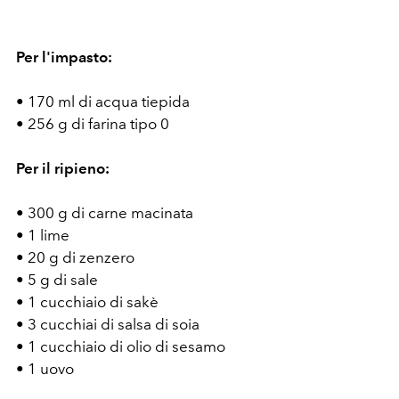
Per l'impasto:
• 170 ml di acqua tiepida
• 256 g di farina tipo 0
Per il ripieno:
• 300 g di carne macinata
• 1 lime
• 20 g di zenzero
• 5 g di sale
• 1 cucchiaio di sakè
• 3 cucchiai di salsa di soia
• 1 cucchiaio di olio di sesamo
• 1 uovo