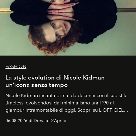
FASHION
La style evolution di Nicole Kidman:
un'icona senza tempo
Nicole Kidman incanta ormai da decenni con il suo stile
timeless, evolvendosi dal minimalismo anni '90 al
glamour intramontabile di oggi. Scopri su L'OFFICIEL
Italia la sua style evolution.
06.08.2026 di Donato D'Aprile