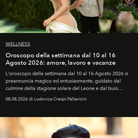
WELLNESS
Oroscopo della settimana dal 10 al 16
Agosto 2026: amore, lavoro e vacanze
L'oroscopo della settimana dal 10 al 16 Agosto 2026 si
preannuncia magico ed entusiasmante, guidato dal
culmine della stagione solare del Leone e dal buio
favorevole della Luna nuova in Leone del 12 agosto,
08.08.2026 di Ludovica Crespi-Pallavicini
ideale per la notte delle Perseidi.