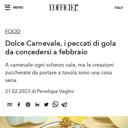
MENU
ITALY
FOOD
Dolce Carnevale, i peccati di gola
da concedersi a febbraio
A carnevale ogni scherzo vale, ma le creazioni
zuccherate da portare a tavola sono una cosa
seria.
21.02.2023 di Penelope Vaglini