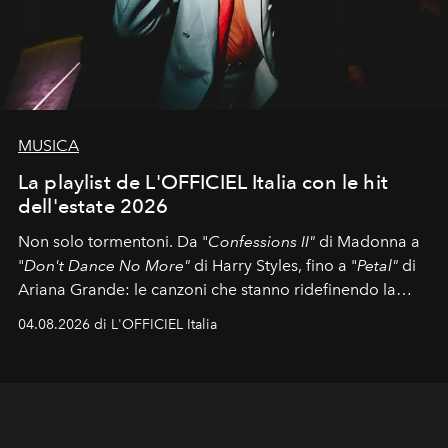
MUSICA
La playlist de L'OFFICIEL Italia con le hit
dell'estate 2026
Non solo tormentoni. Da "
Confessions II"
di Madonna a
"
Don't Dance No More"
di Harry Styles, fino a "
Petal"
di
Ariana Grande: le canzoni che stanno ridefinendo la
colonna sonora della stagione.
04.08.2026 di L'OFFICIEL Italia