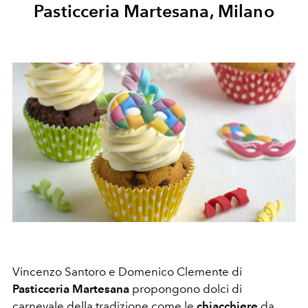
Pasticceria Martesana, Milano
Vincenzo Santoro e Domenico Clemente di
Pasticceria Martesana
propongono dolci di
carnevale della tradizione come le
chiacchiere
da