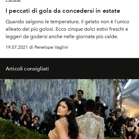
I peccati di gola da concedersi in estate
Quando salgono le temperature, il gelato non è l’unico
alleato dei più golosi. Ecco cinque dolci estivi freschi e
leggeri da godersi anche nelle giornate più calde.
19.07.2021 di Penelope Vaglini
Articoli consigliati