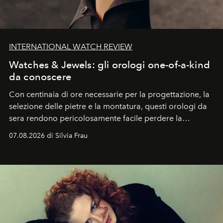
INTERNATIONAL WATCH REVIEW
Watches & Jewels: gli orologi one-of-a-kind
da conoscere
Con centinaia di ore necessarie per la progettazione, la
selezione delle pietre e la montatura, questi orologi da
sera rendono pericolosamente facile perdere la
cognizione del tempo. Ma con quadranti così
07.08.2026 di Silvia Frau
abbaglianti, chi è che guarda davvero l'ora?