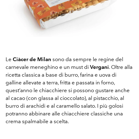
Le
Ciàcer de Milan
sono da sempre le regine del
carnevale meneghino e un must di
Vergani
. Oltre alla
ricetta classica a base di burro, farina e uova di
galline allevate a terra, fritta e passata in forno,
quest’anno le chiacchiere si possono gustare anche
al cacao (con glassa al cioccolato), al pistacchio, al
burro di arachidi e al caramello salato. I più golosi
potranno abbinare alle chiacchiere classiche una
crema spalmabile a scelta.