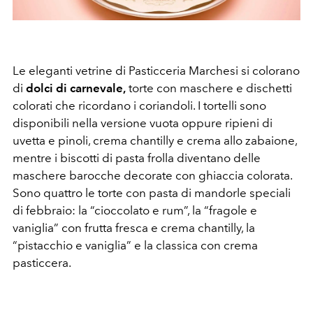
Le eleganti vetrine di Pasticceria Marchesi si colorano
di
dolci di carnevale,
torte con maschere e dischetti
colorati che ricordano i coriandoli. I tortelli sono
disponibili nella versione vuota oppure ripieni di
uvetta e pinoli, crema chantilly e crema allo zabaione,
mentre i biscotti di pasta frolla diventano delle
maschere barocche decorate con ghiaccia colorata.
Sono quattro le torte con pasta di mandorle speciali
di febbraio: la “cioccolato e rum”, la “fragole e
vaniglia” con frutta fresca e crema chantilly, la
“pistacchio e vaniglia” e la classica con crema
pasticcera.