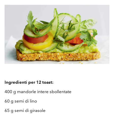
Ingredienti per 12 toast:
400 g mandorle intere sbollentate
60 g semi di lino
65 g semi di girasole