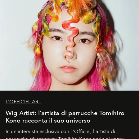
L'OFFICIEL ART
Wig Artist: l'artista di parrucche Tomihiro
Kono racconta il suo universo
In un'intervista esclusiva con L'Officiel
,
l'artista di
parrucche giapponese Tomihiro Kono parla di come