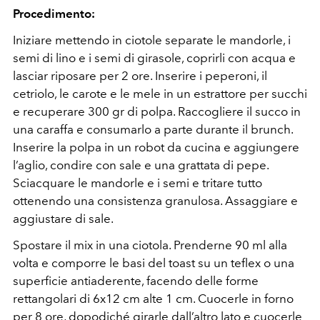
Procedimento:
Iniziare mettendo in ciotole separate le mandorle, i
semi di lino e i semi di girasole, coprirli con acqua e
lasciar riposare per 2 ore. Inserire i peperoni, il
cetriolo, le carote e le mele in un estrattore per succhi
e recuperare 300 gr di polpa. Raccogliere il succo in
una caraffa e consumarlo a parte durante il brunch.
Inserire la polpa in un robot da cucina e aggiungere
l’aglio, condire con sale e una grattata di pepe.
Sciacquare le mandorle e i semi e tritare tutto
ottenendo una consistenza granulosa. Assaggiare e
aggiustare di sale.
Spostare il mix in una ciotola. Prenderne 90 ml alla
volta e comporre le basi del toast su un teflex o una
superficie antiaderente, facendo delle forme
rettangolari di 6x12 cm alte 1 cm. Cuocerle in forno
per 8 ore, dopodiché girarle dall’altro lato e cuocerle