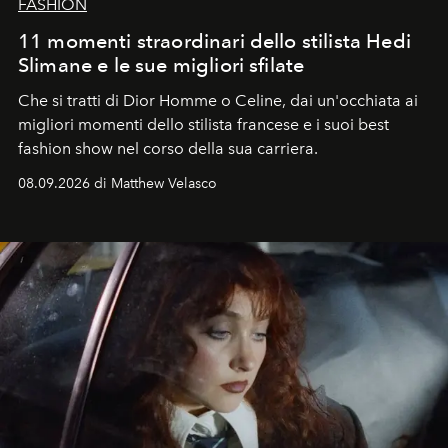
FASHION
11 momenti straordinari dello stilista Hedi
Slimane e le sue migliori sfilate
Che si tratti di Dior Homme o Celine, dai un'occhiata ai
migliori momenti dello stilista francese e i suoi best
fashion show nel corso della sua carriera.
08.09.2026 di Matthew Velasco