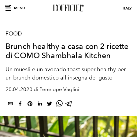
MENU
ITALY
FOOD
Brunch healthy a casa con 2 ricette
di COMO Shambhala Kitchen
Un muesli e un avocado toast super healthy per
un brunch domestico all'insegna del gusto
20.04.2020 di Penelope Vaglini