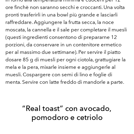
ore finchè non saranno secchi e croccanti. Una volta
pronti trasferirli in una bowl più grande e lasciarli
raffreddare. Aggiungere la frutta secca, la noce
moscata, la cannella e il sale per completare il muesli
(questi ingredienti consentono di prepararne 12
porzioni, da conservare in un contenitore ermetico
per al massimo due settimane). Per servire il piatto
dosare 85 g di muesli per ogni ciotola, grattugiare la
mela e la pera, mixarle insieme e aggiungerle al
muesli. Cospargere con semi di lino e foglie di
menta. Servire con latte freddo di mandorle a parte.
“Real toast” con avocado,
pomodoro e cetriolo