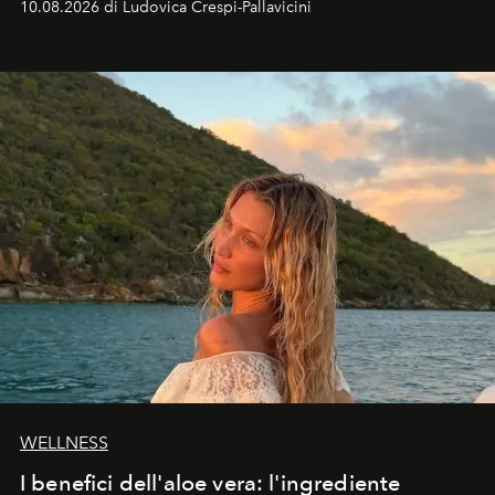
10.08.2026 di Ludovica Crespi-Pallavicini
spettacolare al Nord. Orari, città favorite e regole per
osservare l’eclissi.
WELLNESS
I benefici dell'aloe vera: l'ingrediente