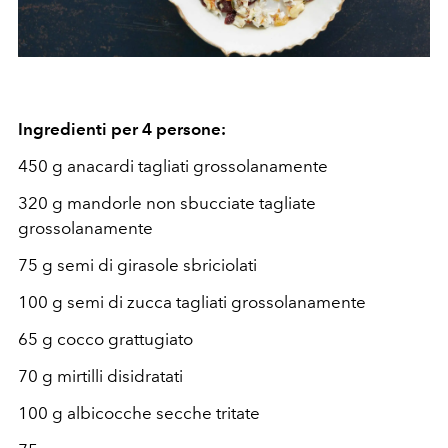
Ingredienti per 4 persone:
450 g anacardi tagliati grossolanamente
320 g mandorle non sbucciate tagliate
grossolanamente
75 g semi di girasole sbriciolati
100 g semi di zucca tagliati grossolanamente
65 g cocco grattugiato
70 g mirtilli disidratati
100 g albicocche secche tritate