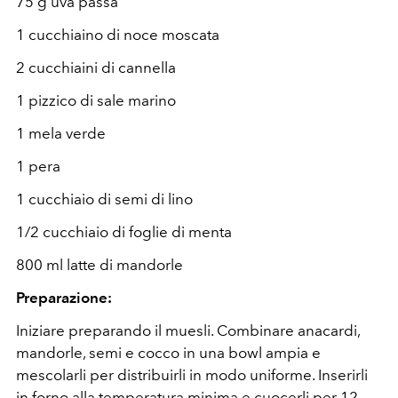
75 g uva passa
1 cucchiaino di noce moscata
2 cucchiaini di cannella
1 pizzico di sale marino
1 mela verde
1 pera
1 cucchiaio di semi di lino
1/2 cucchiaio di foglie di menta
800 ml latte di mandorle
Preparazione:
Iniziare preparando il muesli. Combinare anacardi,
mandorle, semi e cocco in una bowl ampia e
mescolarli per distribuirli in modo uniforme. Inserirli
in forno alla temperatura minima e cuocerli per 12