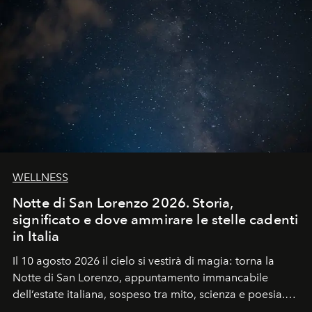
WELLNESS
Notte di San Lorenzo 2026. Storia,
significato e dove ammirare le stelle cadenti
in Italia
Il 10 agosto 2026 il cielo si vestirà di magia: torna la
Notte di San Lorenzo
, appuntamento immancabile
dell’estate italiana, sospeso tra mito, scienza e poesia.
Sarà il momento in cui gli occhi si alzano verso la volta