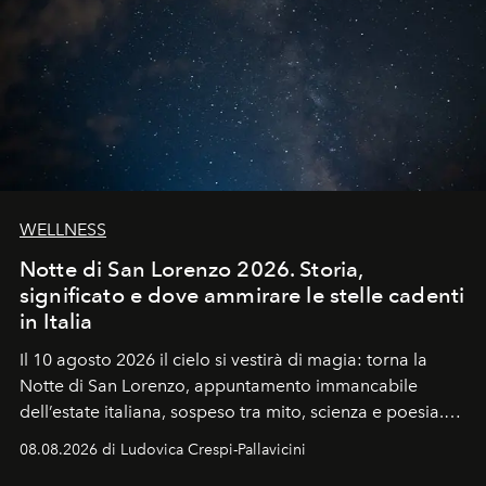
WELLNESS
Notte di San Lorenzo 2026. Storia,
significato e dove ammirare le stelle cadenti
in Italia
Il 10 agosto 2026 il cielo si vestirà di magia: torna la
Notte di San Lorenzo
, appuntamento immancabile
dell’estate italiana, sospeso tra mito, scienza e poesia.
Sarà il momento in cui gli occhi si alzano verso la volta
08.08.2026 di Ludovica Crespi-Pallavicini
celeste per seguire il passaggio delle
Perseidi
, quelle