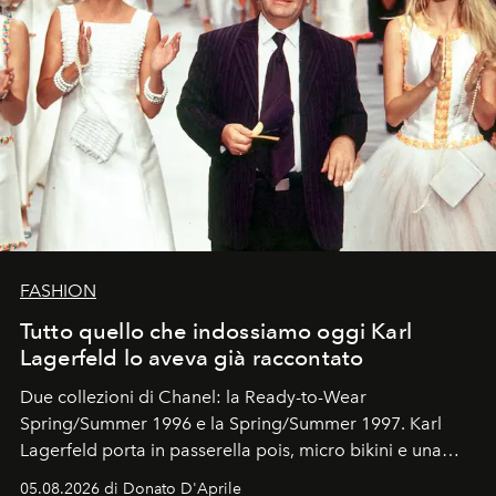
FASHION
Tutto quello che indossiamo oggi Karl
Lagerfeld lo aveva già raccontato
Due collezioni di Chanel: la Ready-to-Wear
Spring/Summer 1996 e la Spring/Summer 1997. Karl
Lagerfeld porta in passerella pois, micro bikini e una
logomania pensata per la spiaggia
, con Cindy, Linda,
05.08.2026 di Donato D'Aprile