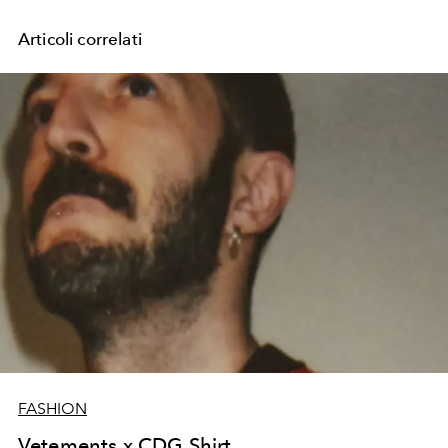
Articoli correlati
FASHION
Vetements x CDG Shirt