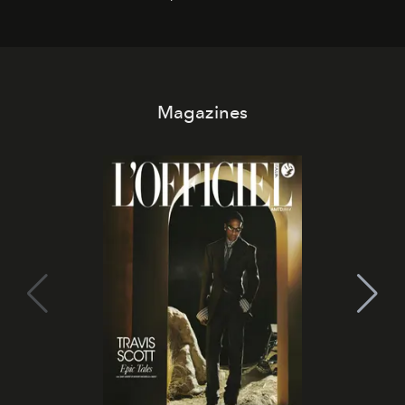
Kate, Claudia e Carla una dietro l'altra. Trent'anni dopo,
in un'industria che vive di archivi, quel guardaroba resta
uno dei documenti più contemporanei che abbiamo.
Magazines