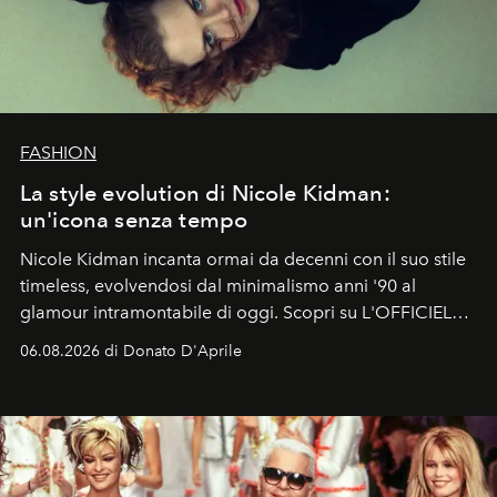
FASHION
La style evolution di Nicole Kidman:
un'icona senza tempo
Nicole Kidman incanta ormai da decenni con il suo stile
timeless, evolvendosi dal minimalismo anni '90 al
glamour intramontabile di oggi. Scopri su L'OFFICIEL
Italia la sua style evolution.
06.08.2026 di Donato D'Aprile