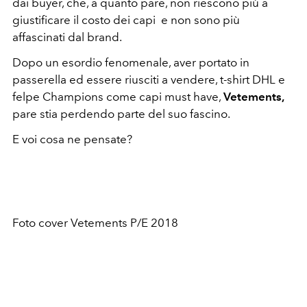
dai buyer, che, a quanto pare, non riescono più a
giustificare il costo dei capi e non sono più
affascinati dal brand.
Dopo un esordio fenomenale, aver portato in
passerella ed essere riusciti a vendere, t-shirt DHL e
felpe Champions come capi must have,
Vetements,
pare stia perdendo parte del suo fascino.
E voi cosa ne pensate?
Foto cover Vetements P/E 2018