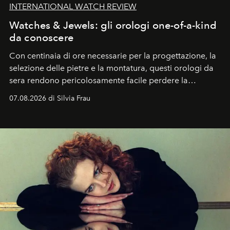
INTERNATIONAL WATCH REVIEW
Watches & Jewels: gli orologi one-of-a-kind
da conoscere
Con centinaia di ore necessarie per la progettazione, la
selezione delle pietre e la montatura, questi orologi da
sera rendono pericolosamente facile perdere la
cognizione del tempo. Ma con quadranti così
07.08.2026 di Silvia Frau
abbaglianti, chi è che guarda davvero l'ora?