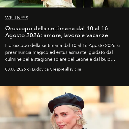
WELLNESS
Oroscopo della settimana dal 10 al 16
Agosto 2026: amore, lavoro e vacanze
L'oroscopo della settimana dal 10 al 16 Agosto 2026 si
preannuncia magico ed entusiasmante, guidato dal
culmine della stagione solare del Leone e dal buio
favorevole della Luna nuova in Leone del 12 agosto,
08.08.2026 di Ludovica Crespi-Pallavicini
ideale per la notte delle Perseidi.