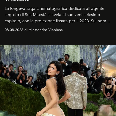
La longeva saga cinematografica dedicata all’agente
segreto di Sua Maestà si avvia al suo ventiseiesimo
capitolo, con la proiezione fissata per il 2028. Sul nome
dell’attore chiamato a raccogliere l’eredità di Daniel
08.08.2026 di Alessandro Viapiana
Craig, però, regna ancora il più assoluto riserbo.