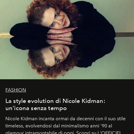
FASHION
La style evolution di Nicole Kidman:
un'icona senza tempo
Nicole Kidman incanta ormai da decenni con il suo stile
timeless, evolvendosi dal minimalismo anni '90 al
glamour intramontabile di oggi. Scopri su L'OFFICIEL