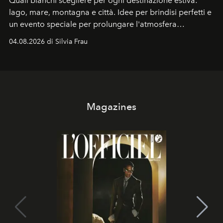
Quali bianchi scegliere per ogni destinazione estiva:
lago, mare, montagna e città. Idee per brindisi perfetti e
un evento speciale per prolungare l'atmosfera
vacanziera.
04.08.2026 di Silvia Frau
Magazines