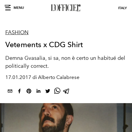
MENU
ITALY
FASHION
Vetements x CDG Shirt
Demna Gvasalia, si sa, non è certo un habitué del
politically correct.
17.01.2017 di Alberto Calabrese