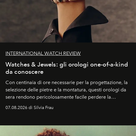
INTERNATIONAL WATCH REVIEW
Watches & Jewels: gli orologi one-of-a-kind
da conoscere
Con centinaia di ore necessarie per la progettazione, la
selezione delle pietre e la montatura, questi orologi da
sera rendono pericolosamente facile perdere la
cognizione del tempo. Ma con quadranti così
07.08.2026 di Silvia Frau
abbaglianti, chi è che guarda davvero l'ora?