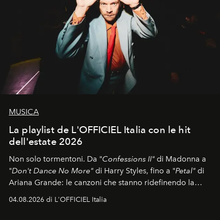
MUSICA
La playlist de L'OFFICIEL Italia con le hit
dell'estate 2026
Non solo tormentoni. Da "
Confessions II"
di Madonna a
"
Don't Dance No More"
di Harry Styles, fino a "
Petal"
di
Ariana Grande: le canzoni che stanno ridefinendo la
colonna sonora della stagione.
04.08.2026 di L'OFFICIEL Italia