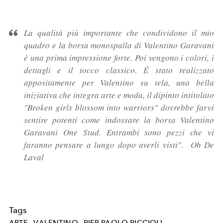
La qualità più importante che condividono il mio
quadro e la borsa monospalla di Valentino Garavani
è una prima impressione forte. Poi vengono i colori, i
dettagli e il tocco classico. È stato realizzato
appositamente per Valentino su tela, una bella
iniziativa che integra arte e moda, il dipinto intitolato
"Broken girls blossom into warriors" dovrebbe farvi
sentire potenti come indossare la borsa Valentino
Garavani One Stud. Entrambi sono pezzi che vi
faranno pensare a lungo dopo averli visti". Oh De
Laval
Tags
ARTE
VALENTINO
PIER PAOLO PICCIOLI