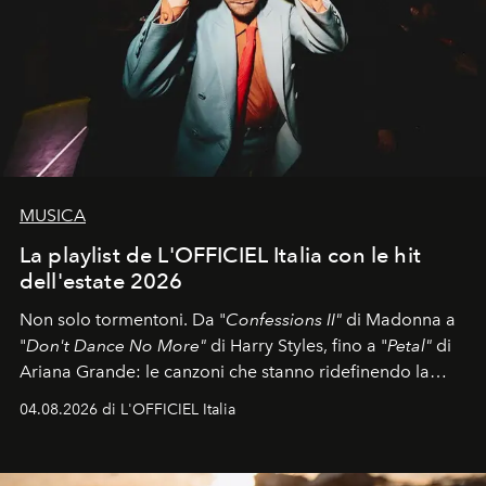
MUSICA
La playlist de L'OFFICIEL Italia con le hit
dell'estate 2026
Non solo tormentoni. Da "
Confessions II"
di Madonna a
"
Don't Dance No More"
di Harry Styles, fino a "
Petal"
di
Ariana Grande: le canzoni che stanno ridefinendo la
colonna sonora della stagione.
04.08.2026 di L'OFFICIEL Italia