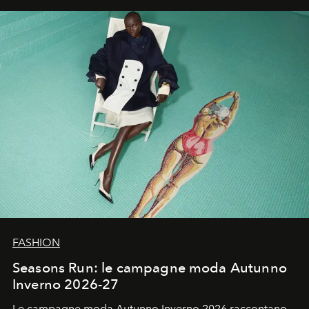
un’impronta indelebile nella storia della moda.
FASHION
Seasons Run: le campagne moda Autunno
Inverno 2026-27
Le campagne moda Autunno Inverno 2026 raccontano