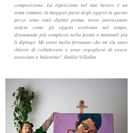
composizione. La ripetizione nel mio lavoro è un
tema comune, la maggior parte degli oggetti in questo
pezzo sono stati dipinti prima, trovo interessante
vedere come gli oggetti evolvono nel tempo,
diventando più complessi nella forma o minimali più
li dipingo. Mi sento molto fortunato che mi sia stato
chiesto di collaborare e sono orgoglioso di essere
associato a Valentino". Emilio Villalba