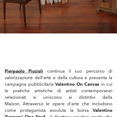
Pierpaolo Piccioli
continua il suo percorso di
valorizzazione dell'arte e della cultura e presenta la
campagna pubblicitaria
Valentino On Canvas
in cui
le pratiche artistiche di artisti contemporanei
selezionati si uniscono ai distintivi della
Maison.
Attraverso le opere d'arte che includono
come protagonista assoluta la borsa
Valentino
Garavani One Stud
, il direttore creativo crede che