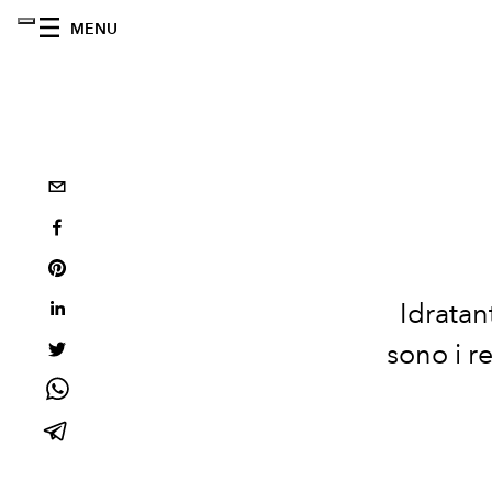
MENU
Idratan
sono i r