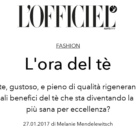
FASHION
L'ora del tè
te, gustoso, e pieno di qualità rigenerant
eali benefici del tè che sta diventando l
più sana per eccellenza?
27.01.2017 di Melanie Mendelewitsch