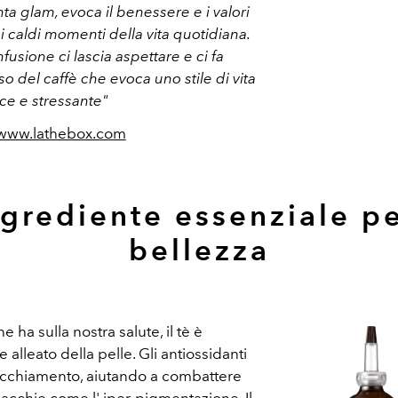
ta glam, evoca il benessere e i valori
e i caldi momenti della vita quotidiana.
fusione ci lascia aspettare e ci fa
sso del caffè che evoca uno stile di vita
ce e stressante"
/www.lathebox.com
ngrediente essenziale pe
bellezza
e ha sulla nostra salute, il tè è
alleato della pelle. Gli antiossidanti
vecchiamento, aiutando a combattere
acchie come l' iper-pigmentazione. Il