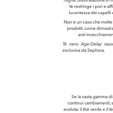
tè restringe i pori e af
lucentezza dei capelli
Non è un caso che molte 
prodotti, come dimostra 
anti-invecchiamen
Tè nero Age-Delay rasso
esclusiva da Sephora.
Se la vasta gamma di
continui cambiamenti, a
evoluta: il thè verde e il