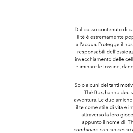
Dal basso contenuto di calo
il tè è estremamente po
all'acqua. Protegge il nos
responsabili dell'ossidaz
invecchiamento delle cell
eliminare le tossine, dan
Solo alcuni dei tanti motiv
Thé Box, hanno decis
avventura. Le due amiche
il tè come stile di vita e 
attraverso la loro gioc
appunto il nome di 'T
combinare con successo il