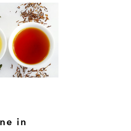
ne in