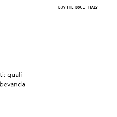
BUY THE ISSUE
ITALY
i: quali
a bevanda