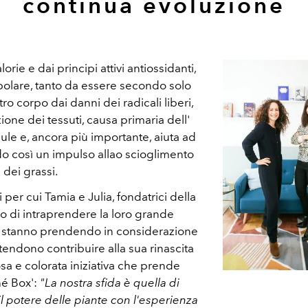
continua evoluzione
rie e dai principi attivi antiossidanti,
polare, tanto da essere secondo solo
tro corpo dai danni dei radicali liberi,
ione dei tessuti, causa primaria dell'
ule e, ancora più importante, aiuta ad
do così un impulso allao scioglimento
dei grassi.
i per cui Tamia e Julia, fondatrici della
o di intraprendere la loro grande
 stanno prendendo in considerazione
intendono contribuire alla sua rinascita
osa e colorata iniziativa che prende
hé Box':
"La nostra sfida è quella di
 potere delle piante con l'esperienza