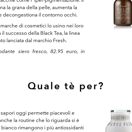
fina la grana della pelle, aumenta la
 e decongestiona il contorno occhi.
marche di cosmetici lo usino nei loro
il successo della Black Tea, la linea
to lanciata dal marchio Fresh.
dante siero fresco, 82.95 euro, in
Quale tè per?
 sapori oggi permette piacevoli e
nche la routine che lo riguarda si è
 tè bianco rimangono i più antiossidanti