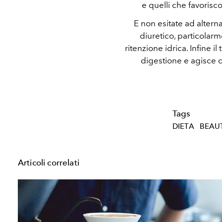
e quelli che favoris
E non esitate ad alterna
diuretico, particolarm
ritenzione idrica. Infine il
digestione e agisce 
Tags
DIETA
BEAU
Articoli correlati