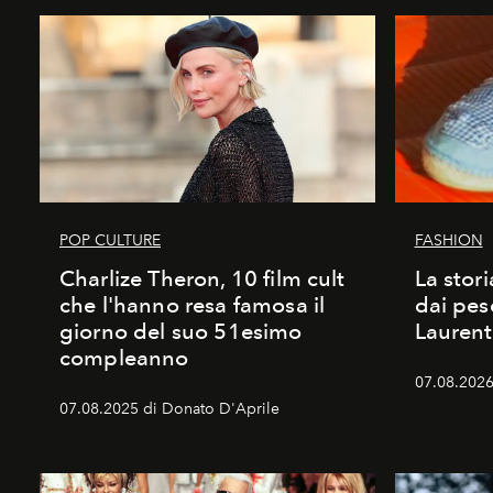
POP CULTURE
FASHION
Charlize Theron, 10 film cult
La stori
che l'hanno resa famosa il
dai pes
giorno del suo 51esimo
Laurent
compleanno
07.08.2026 
07.08.2025 di Donato D'Aprile