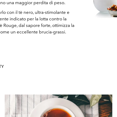
cono una maggior perdita di peso.
rlo con il tè nero, ultra-stimolante e
ente indicato per la lotta contro la
 tè Rouge, dal sapore forte, ottimizza la
come un eccellente brucia-grassi.
TY