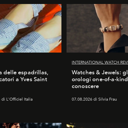
INTERNATIONAL WATCH REV
a delle espadrillas,
Watches & Jewels: gl
catori a Yves Saint
orologi one-of-a-kin
conoscere
di L'Officiel Italia
07.08.2026 di Silvia Frau