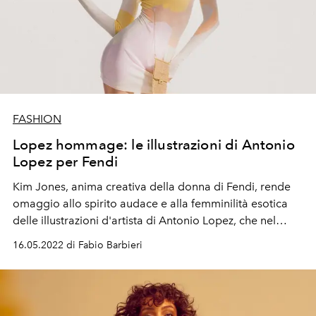
FASHION
Lopez hommage: le illustrazioni di Antonio
Lopez per Fendi
Kim Jones, anima creativa della donna di Fendi, rende
omaggio allo spirito audace e alla femminilità esotica
delle illustrazioni d'artista di Antonio Lopez, che nel
1983 collaborò con Karl Lagerfeld creando un logo
16.05.2022 di Fabio Barbieri
anticonformista per la maison romana.