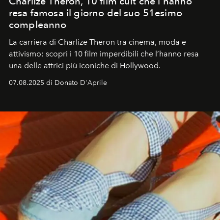
Charlize Theron, 10 film cult che l'hanno
resa famosa il giorno del suo 51esimo
compleanno
La carriera di Charlize Theron tra cinema, moda e
attivismo: scopri i 10 film imperdibili che l’hanno resa
una delle attrici più iconiche di Hollywood.
07.08.2025 di Donato D'Aprile