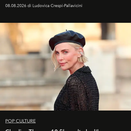
favorevole della Luna nuova in Leone del 12 agosto,
08.08.2026 di Ludovica Crespi-Pallavicini
ideale per la notte delle Perseidi.
POP CULTURE