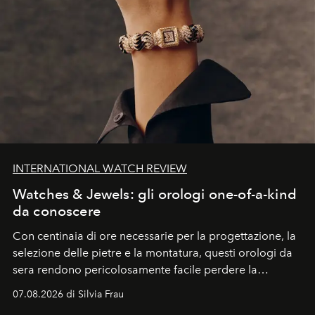
INTERNATIONAL WATCH REVIEW
Watches & Jewels: gli orologi one-of-a-kind
da conoscere
Con centinaia di ore necessarie per la progettazione, la
selezione delle pietre e la montatura, questi orologi da
sera rendono pericolosamente facile perdere la
cognizione del tempo. Ma con quadranti così
07.08.2026 di Silvia Frau
abbaglianti, chi è che guarda davvero l'ora?