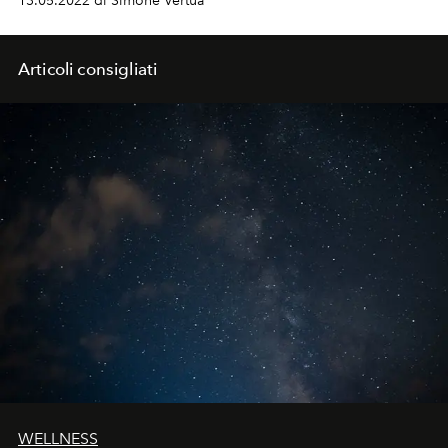
13.05.2022 di Simone Vertua
corolle di bouquet triofali.
Articoli consigliati
WELLNESS