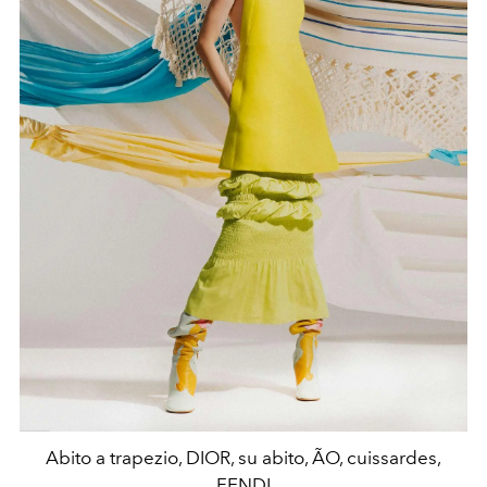
Abito a trapezio, DIOR, su abito, ÃO, cuissardes,
FENDI