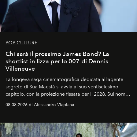
POP CULTURE
Chi sarà il prossimo James Bond? La
shortlist in lizza per lo 007 di Dennis
Villeneuve
La longeva saga cinematografica dedicata all’agente
segreto di Sua Maestà si avvia al suo ventiseiesimo
capitolo, con la proiezione fissata per il 2028. Sul nome
dell’attore chiamato a raccogliere l’eredità di Daniel
08.08.2026 di Alessandro Viapiana
Craig, però, regna ancora il più assoluto riserbo.