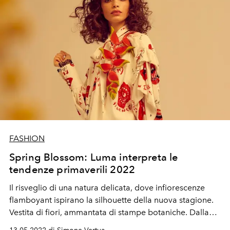
FASHION
Spring Blossom: Luma interpreta le
tendenze primaverili 2022
Il risveglio di una
natura delicata,
dove
infiorescenze
flamboyant ispirano la silhouette della
nuova stagione
.
Vestita di fiori, ammantata di stampe botaniche. Dalla
palette cormatica e dalle proporzioni ispirate alle