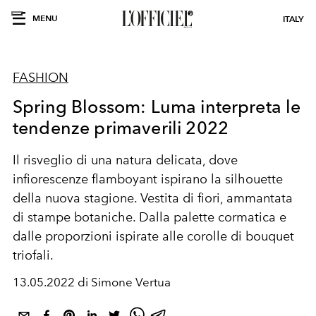
MENU
ITALY
FASHION
Spring Blossom: Luma interpreta le
tendenze primaverili 2022
Il risveglio di una
natura delicata,
dove
infiorescenze
flamboyant ispirano la silhouette
della
nuova stagione
. Vestita di fiori, ammantata
di stampe botaniche. Dalla palette cormatica e
dalle proporzioni ispirate alle corolle di bouquet
triofali.
13.05.2022 di Simone Vertua