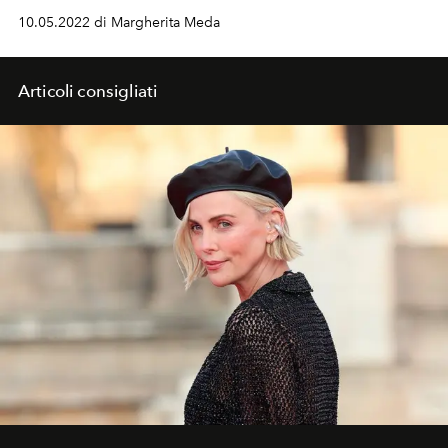
tendenza del momento su cui investire? Scoprile tutte
10.05.2022 di Margherita Meda
qui sotto
Articoli consigliati