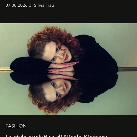
cognizione del tempo. Ma con quadranti così
07.08.2026 di Silvia Frau
abbaglianti, chi è che guarda davvero l'ora?
FASHION
La style evolution di Nicole Kidman: