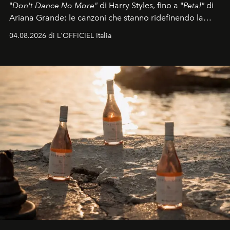
"
Don't Dance No More"
di Harry Styles, fino a "
Petal"
di
Ariana Grande: le canzoni che stanno ridefinendo la
colonna sonora della stagione.
04.08.2026 di L'OFFICIEL Italia