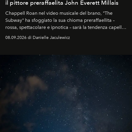
il pittore preraffaelita John Everett Millais
Chappell Roan nel video musicale del brano, "The
Subway" ha sfoggiato la sua chioma preraffaellita –
rossa, spettacolare e ipnotica – sarà la tendenza capelli
dell'autunno?
08.09.2026 di Danielle Jaculewicz