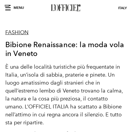
MENU
ITALY
FASHION
Bibione Renaissance: la moda vola
in Veneto
È una delle località turistiche più frequentate in
Italia, un’isola di sabbia, praterie e pinete. Un
luogo amatissimo dagli stranieri che in
quell’estremo lembo di Veneto trovano la calma,
la natura e la cosa più preziosa, il contatto
umano. L’OFFICIEL ITALIA ha scattato a Bibione
nell’attimo in cui regna ancora il silenzio. E tutto
sta per
ripartire
.