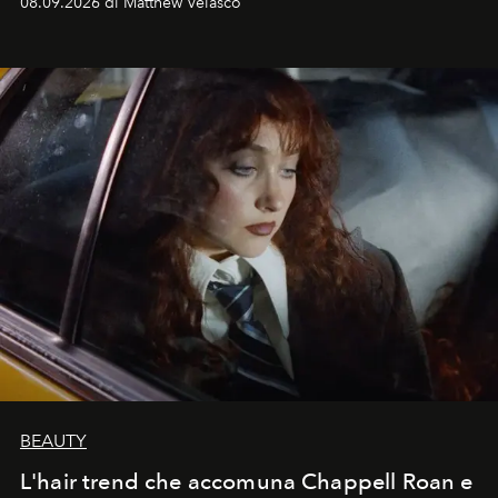
08.09.2026 di Matthew Velasco
BEAUTY
L'hair trend che accomuna Chappell Roan e