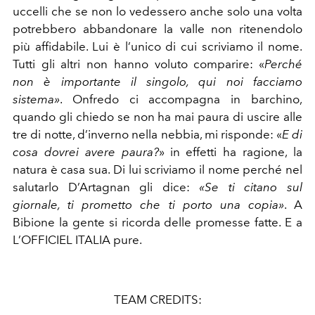
uccelli che se non lo vedessero anche solo una volta
potrebbero abbandonare la valle non ritenendolo
più affidabile. Lui è l’unico di cui scriviamo il nome.
Tutti gli altri non hanno voluto comparire: «
Perché
non è importante il singolo, qui noi facciamo
sistema»
. Onfredo ci accompagna in barchino,
quando gli chiedo se non ha mai paura di uscire alle
tre di notte, d’inverno nella nebbia, mi risponde: «
E di
cosa dovrei avere paura?
» in effetti ha ragione, la
natura è casa sua. Di lui scriviamo il nome perché nel
salutarlo D’Artagnan gli dice:
«Se ti citano sul
giornale, ti prometto che ti porto una copia»
. A
Bibione la gente si ricorda delle promesse fatte. E a
L’OFFICIEL ITALIA pure.
TEAM CREDITS: