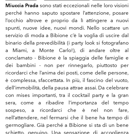
Miuccia Prada
sono stati eccezionali nelle loro visioni
perché hanno saputo spostare l’attenzione, posare
l’occhio altrove e proprio da lì attingere a nuovi
spunti, nuove idee, nuovi mondi. Nello scattare un
servizio di moda a Bibione c’è la voglia di uscire dal
binario della prevedibilità (i party look si fotografano
a Miami, a Monte Carlo!), di andare oltre al
conclamato - Bibione è la spiaggia delle famiglie e
dei bambini - non per rinnegarlo, piuttosto per
ricordarci che l’anima dei posti, come delle persone,
è complessa, sfaccettata. In più, il fascino del vuoto,
dell’immobilità, della pausa attrae assai. Da celebrare
con mises importanti, tra il cocktail party e la gran
sera, come a ribadire l’importanza del tempo
sospeso, a ricordarci che è nel non fare,
nell’attendere, nel fermarsi che il bene ha tempo di
germogliare. Già perché a Bibione si sta di un bene
schietto, genuino. Una sensazione di accoglienza