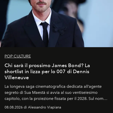
POP CULTURE
Chi sarà il prossimo James Bond? La
shortlist in lizza per lo 007 di Dennis
Villeneuve
La longeva saga cinematografica dedicata all’agente
segreto di Sua Maestà si avvia al suo ventiseiesimo
capitolo, con la proiezione fissata per il 2028. Sul nome
dell’attore chiamato a raccogliere l’eredità di Daniel
08.08.2026 di Alessandro Viapiana
Craig, però, regna ancora il più assoluto riserbo.