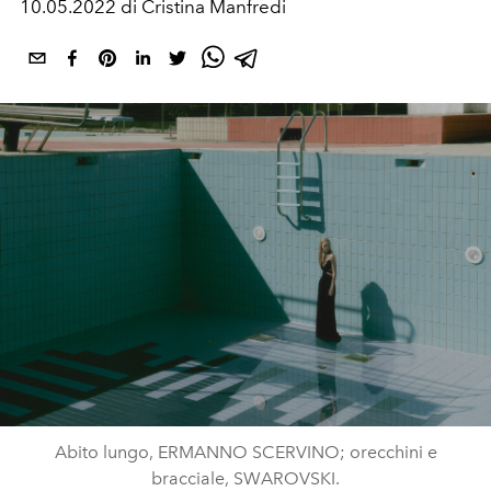
10.05.2022 di Cristina Manfredi
Abito lungo, ERMANNO SCERVINO; orecchini e
bracciale, SWAROVSKI.