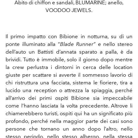
Abito di chiffon e sandali, BLUMARINE; anello,
VOODOO JEWELS.
Il primo impatto con Bibione in notturna, su di un
ponte illuminato alla “
Blade Runner”
e nello stereo
dell’auto un Battisti d’annata sparato a palla, è da
brividi. Tutto è immobile, solo il giorno dopo mentre
la crew perlustra i dintorni in cerca delle location
giuste per scattare si avverte il sommesso lavorio di
chi ristruttura una facciata, sistema le fioriere, tira a
lucido una reception o attrezza la spiaggia, perché
all’arrivo dei primi ospiti Bibione sia impeccabile
come l’hanno lasciata la volta precedente. Altrove li
chiamerebbero turisti, ospiti qui ha un significato più
profondo, perché nella maggior parte dei casi sono
persone che tornano un anno dopo l’altro, nello
stesso periodo, nello stesso albergo, nella stessa