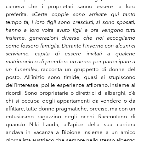
camera che i proprietari sanno essere la loro
preferita.
«Certe coppie sono arrivate qui tanto
tempo fa, i loro figli sono cresciuti, si sono sposati,
hanno a loro volta avuto figli e ora vengono tutti
insieme, generazioni diverse che noi accogliamo
come fossero famiglia. Durante l’inverno con alcuni ci
scriviamo, capita di essere invitati a qualche
matrimonio o di prendere un aereo per partecipare a
un funerale»
, racconta un gruppetto di donne del
posto. All’inizio sono timide, quasi si stupiscono
dell'interesse, poi le esperienze affiorano, insieme ai
ricordi. Sono proprietarie o direttrici di alberghi, c’è
chi si occupa degli appartamenti da vendere o da
affittare, tutte donne pragmatiche, precise, ma con un
entusiasmo ragazzino negli occhi. Raccontano di
quando Niki Lauda, all’apice della sua carriera
andava in vacanza a Bibione insieme a un amico
giornalista austriaco che sempre nello stesso albergo