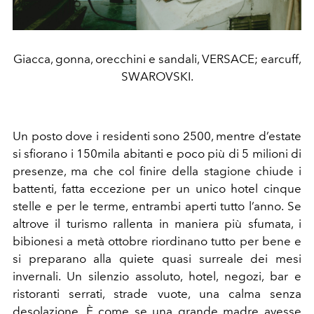
Giacca, gonna, orecchini e sandali, VERSACE; earcuff,
SWAROVSKI.
Un posto dove i residenti sono 2500, mentre d’estate
si sfiorano i 150mila abitanti e poco più di 5 milioni di
presenze, ma che col finire della stagione chiude i
battenti, fatta eccezione per un unico hotel cinque
stelle e per le terme, entrambi aperti tutto l’anno. Se
altrove il turismo rallenta in maniera più sfumata, i
bibionesi a metà ottobre riordinano tutto per bene e
si preparano alla quiete quasi surreale dei mesi
invernali. Un silenzio assoluto, hotel, negozi, bar e
ristoranti serrati, strade vuote, una calma senza
desolazione. È come se una grande madre avesse