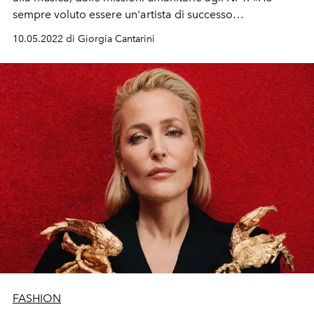
sempre voluto essere un'artista di successo
internazionale e un ambasciatrice alle Nazione Unite. Ho
10.05.2022 di Giorgia Cantarini
letteralmente fatto gli stessi sogni per anni, non ho mai
desiderato nulla di differente».
FASHION