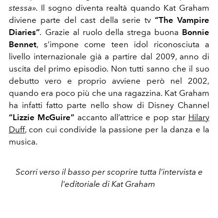
stessa».
Il sogno diventa realtà quando Kat Graham
diviene parte del cast della serie tv
“The Vampire
Diaries”
.
Grazie al ruolo della strega buona
Bonnie
Bennet
,
s’impone come teen idol riconosciuta a
livello internazionale già a partire dal 2009, anno di
uscita del primo episodio. Non tutti sanno che il suo
debutto vero e proprio avviene però nel 2002,
quando era poco più che una ragazzina. Kat Graham
ha infatti fatto parte nello show di Disney Channel
“Lizzie McGuire”
accanto all’attrice e pop star
Hilary
Duff
, con cui condivide la passione per la danza e la
musica.
Scorri verso il basso per scoprire tutta l'intervista e
l'editoriale di Kat Graham