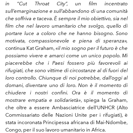
in “Cut Throat City”, un film incentrato
sull’emarginazione e sull’abbandono di una comunità
che soffriva e taceva. È sempre il mio obiettivo, sia nel
film che nel lavoro umanitario che svolgo, quello di
portare luce a coloro che ne hanno bisogno. Sono
motivata, compassionevole e piena di speranza»,
continua Kat Graham,
«il mio sogno per il futuro è che
possiamo vivere e amarci come un unico popolo. Mi
piacerebbe che i Paesi fossero più favorevoli ai
rifugiati, che sono vittime di circostanze al di fuori del
loro controllo. Chiunque di noi potrebbe, dall’oggi al
domani, diventare uno di loro. Non è il momento di
chiudere i nostri confini. Ora è il momento di
mostrare empatia e solidarietà»
, spiega la Graham,
che oltre a essere Ambasciatrice dell’UNHCR (Alto
Commissariato delle Nazioni Unite per i rifugiati), è
stata incoronata Principessa africana di Mai-Ndombe,
Congo, per il suo lavoro umanitario in Africa.