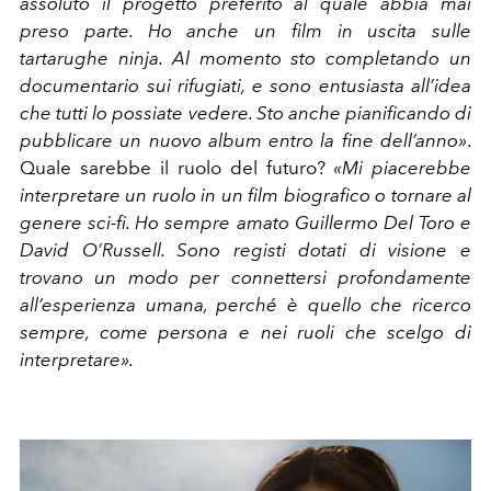
assoluto il progetto preferito al quale abbia mai
preso parte. Ho anche un film in uscita sulle
tartarughe ninja. Al momento sto completando un
documentario sui rifugiati, e sono entusiasta all’idea
che tutti lo possiate vedere. Sto anche pianificando di
pubblicare un nuovo album entro la fine dell’anno»
.
Quale sarebbe il ruolo del futuro?
«Mi piacerebbe
interpretare un ruolo in un film biografico o tornare al
genere sci-fi. Ho sempre amato Guillermo Del Toro e
David O’Russell. Sono registi dotati di visione e
trovano un modo per connettersi profondamente
all’esperienza umana, perché è quello che ricerco
sempre, come persona e nei ruoli che scelgo di
interpretare».