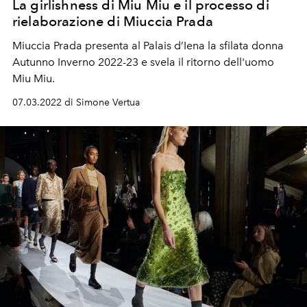
La girlishness di Miu Miu e il processo di
rielaborazione di Miuccia Prada
Miuccia Prada presenta al Palais d’Iena
la sfilata donna
Autunno Inverno 2022-23 e svela il ritorno dell'uomo
Miu Miu.
07.03.2022 di Simone Vertua