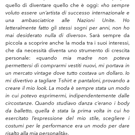
quello di diventare quello che è oggi:
«ho sempre
voluto essere un’artista di successo internazionale e
una ambasciatrice alle Nazioni Unite. Ho
letteralmente fatto gli stessi sogni per anni, non ho
mai desiderato nulla di diverso»
. Sarà sempre da
piccola a scoprire anche la moda tra i suoi interessi,
che da necessità diventa uno strumento di crescita
personale:
«quando mia madre non poteva
permettersi di comprarmi vestiti nuovi, mi portava in
un mercato vintage dove tutto costava un dollaro. Io
mi divertivo a tagliare T-shirt e pantaloni, provando a
creare il mio look.
La moda è sempre stata un modo
in cui potevo esprimermi, indipendentemente dalle
circostanze. Quando studiavo danza c’erano i body
da balletto, quella è stata la prima volta in cui ho
esercitato l’espressione del mio stile, scegliere i
costumi per le performance era un modo per dare
risalto alla mia personalità»
.