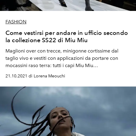
FASHION
Come vestirsi per andare in ufficio secondo
la collezione SS22 di Miu Miu
Maglioni over con trecce, minigonne cortissime dal
taglio vivo e vestiti con applicazioni da portare con
mocassini raso terra: tutti i capi Miu Miu
Primavera/Estate 2022 da indossare subito in ufficio.
21.10.2021 di Lorena Meouchi