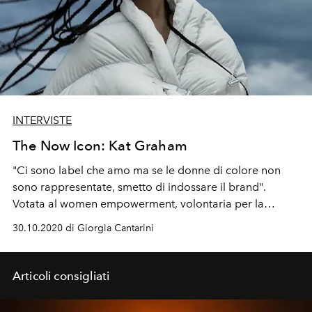
INTERVISTE
The Now Icon: Kat Graham
"Ci sono label che amo ma se le donne di colore non
sono rappresentate, smetto di indossare il brand".
Votata al women empowerment, volontaria per la
UNHCR e dedita alla meditazione, l'attrice parla di
30.10.2020 di Giorgia Cantarini
moda, bellezza e (soprattutto) di inclusione
Articoli consigliati