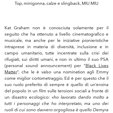
Top, minigonna, calze e slingback, MIU MIU
Kat
Graham non è conosciuta solamente per il
seguito che ha ottenuto a livello cinematografico e
musicale, ma anche per le iniziative pionieristiche
intraprese in materia di diversità, inclusione e in
campo umanitario, tutte incentrate sulla crisi dei
rifugiati, sui diritti umani, e non in ultimo il suo PSA
(personal sound announcement) per “
Black Lives
Matter
”, che le è valso una nomination agli Emmy
come miglior cortometraggio. Ed è per questo che il
suo ruolo preferito di sempre è
quello di un’eroina
del popolo in un film sulle tensioni sociali a fronte di
un disastro ecologico:
«ho lavorato dando molto a
tutti i personaggi che ho interpretato, ma uno dei
ruoli di cui sono davvero orgogliosa è quello Demyra