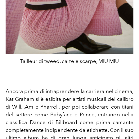
Tailleur di tweed, calze e scarpe, MIU MIU
Ancora prima di intraprendere la carriera nel cinema,
Kat Graham si è esibita per artisti musicali del calibro
di Will.I.Am e
Pharrell
, per poi collaborare con titani
del settore come Babyface e Prince, entrando
nella
classifica Dance di Billboard come prima cantante
completamente indipendente da etichette. Con il suo
ultimo album ha di gran lunga anticipato gli altri