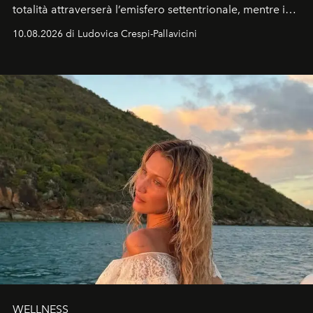
totalità attraverserà l’emisfero settentrionale, mentre in
Italia il fenomeno sarà parziale ma particolarmente
10.08.2026 di Ludovica Crespi-Pallavicini
spettacolare al Nord. Orari, città favorite e regole per
osservare l’eclissi.
WELLNESS