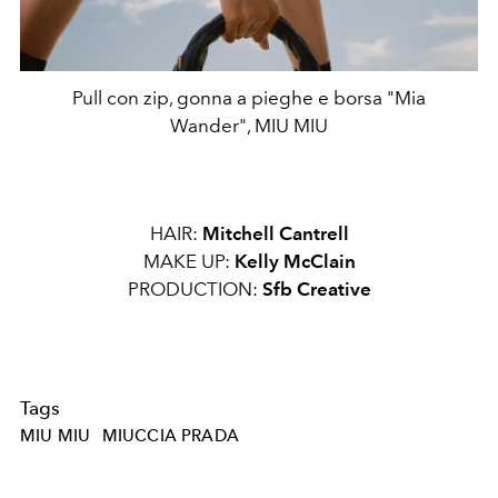
Pull con zip, gonna a pieghe e borsa "Mia
Wander", MIU MIU
HAIR:
Mitchell Cantrell
MAKE UP:
Kelly McClain
PRODUCTION:
Sfb Creative
Tags
MIU MIU
MIUCCIA PRADA