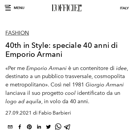
MENU
ITALY
FASHION
40th in Style: speciale 40 anni di
Emporio Armani
«Per me
Emporio Armani
è un contenitore di
idee
,
destinato a un pubblico trasversale, cosmopolita
e metropolitano». Così nel 1981
Giorgio
Armani
lanciava il suo progetto
cool
identificato da un
logo
ad
aquila
, in volo da 40 anni.
27.09.2021 di Fabio Barbieri