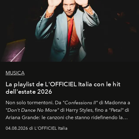
MUSICA
La playlist de L'OFFICIEL Italia con le hit
dell'estate 2026
Non solo tormentoni. Da "
Confessions II"
di Madonna a
"
Don't Dance No More"
di Harry Styles, fino a "
Petal"
di
Ariana Grande: le canzoni che stanno ridefinendo la
colonna sonora della stagione.
04.08.2026 di L'OFFICIEL Italia