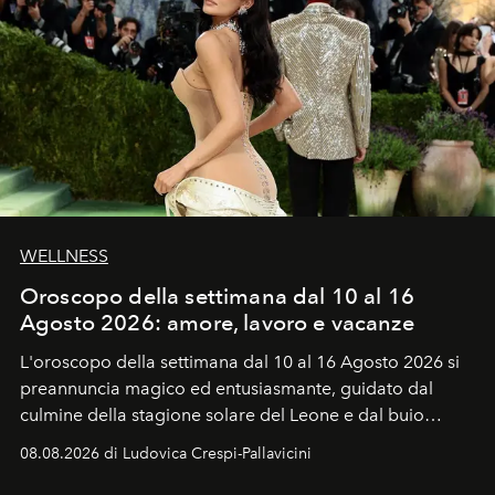
WELLNESS
Oroscopo della settimana dal 10 al 16
Agosto 2026: amore, lavoro e vacanze
L'oroscopo della settimana dal 10 al 16 Agosto 2026 si
preannuncia magico ed entusiasmante, guidato dal
culmine della stagione solare del Leone e dal buio
favorevole della Luna nuova in Leone del 12 agosto,
08.08.2026 di Ludovica Crespi-Pallavicini
ideale per la notte delle Perseidi.