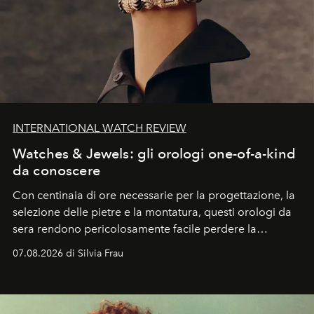
INTERNATIONAL WATCH REVIEW
Watches & Jewels: gli orologi one-of-a-kind
da conoscere
Con centinaia di ore necessarie per la progettazione, la
selezione delle pietre e la montatura, questi orologi da
sera rendono pericolosamente facile perdere la
cognizione del tempo. Ma con quadranti così
07.08.2026 di Silvia Frau
abbaglianti, chi è che guarda davvero l'ora?