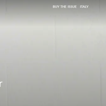
BUY THE ISSUE
ITALY
r