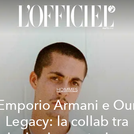
HOMMES
Emporio Armani e Ou
Legacy: la collab tra