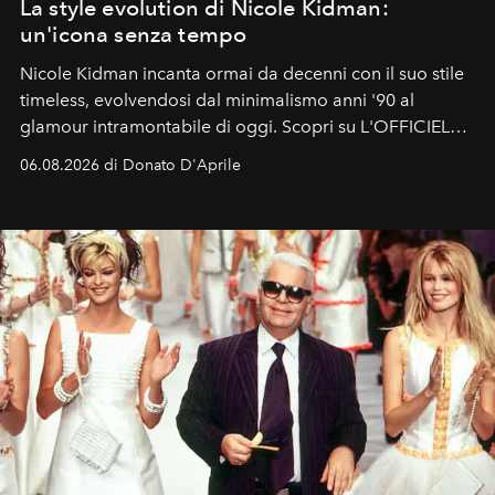
La style evolution di Nicole Kidman:
un'icona senza tempo
Nicole Kidman incanta ormai da decenni con il suo stile
timeless, evolvendosi dal minimalismo anni '90 al
glamour intramontabile di oggi. Scopri su L'OFFICIEL
Italia la sua style evolution.
06.08.2026 di Donato D'Aprile