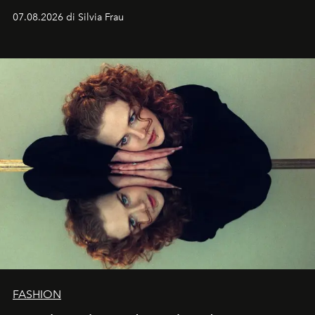
cognizione del tempo. Ma con quadranti così
07.08.2026 di Silvia Frau
abbaglianti, chi è che guarda davvero l'ora?
FASHION