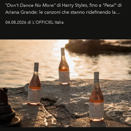
"
Don't Dance No More"
di Harry Styles, fino a "
Petal"
di
Ariana Grande: le canzoni che stanno ridefinendo la
colonna sonora della stagione.
04.08.2026 di L'OFFICIEL Italia