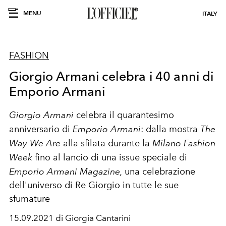
MENU
ITALY
FASHION
Giorgio Armani celebra i 40 anni di
Emporio Armani
Giorgio Armani
celebra il quarantesimo
anniversario di
Emporio Armani
: dalla mostra
The
Way We Are
alla sfilata durante la
Milano Fashion
Week
fino al lancio di una issue speciale di
Emporio Armani Magazine,
una celebrazione
dell'universo di Re Giorgio in tutte le sue
sfumature
15.09.2021 di Giorgia Cantarini