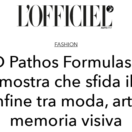
FASHION
D Pathos Formulas:
mostra che sfida i
fine tra moda, ar
memoria visiva