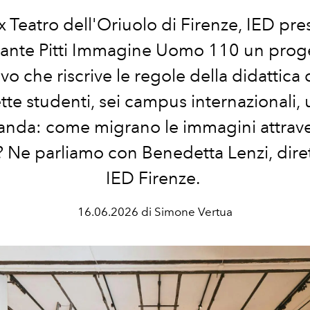
ex Teatro dell'Oriuolo di Firenze, IED pre
ante Pitti Immagine Uomo 110 un prog
vo che riscrive le regole della didattica 
tte studenti, sei campus internazionali,
nda: come migrano le immagini attraver
Ne parliamo con Benedetta Lenzi, diret
IED Firenze.
16.06.2026 di Simone Vertua