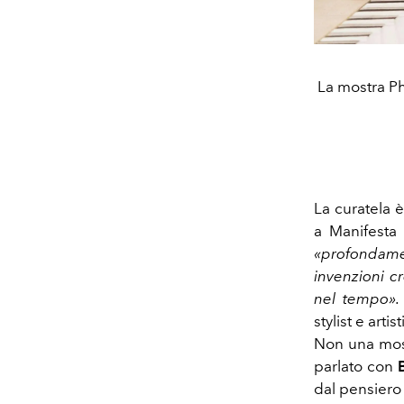
La mostra Ph
La curatela è
a Manifesta
«profondame
invenzioni c
nel tempo»
stylist e art
Non una most
parlato con
dal pensiero