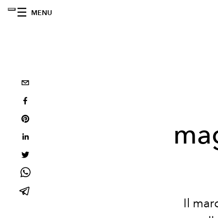
MENU
mag
Il mar