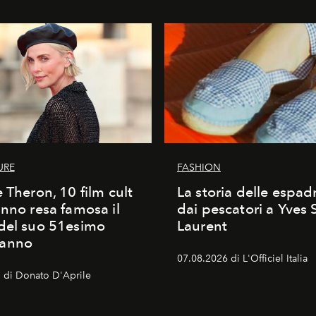
URE
FASHION
e Theron, 10 film cult
La storia delle espadr
anno resa famosa il
dai pescatori a Yves 
del suo 51esimo
Laurent
anno
07.08.2026 di L'Officiel Italia
 di Donato D'Aprile