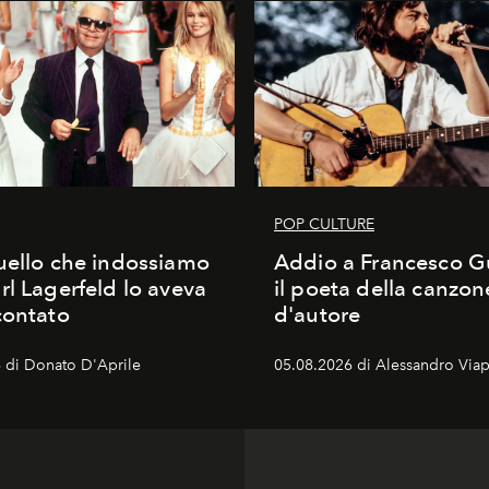
POP CULTURE
uello che indossiamo
Addio a Francesco Gu
rl Lagerfeld lo aveva
il poeta della canzon
contato
d'autore
 di Donato D'Aprile
05.08.2026 di Alessandro Viap