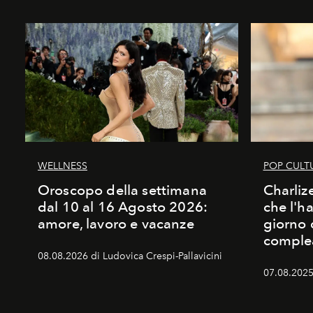
WELLNESS
POP CULT
Oroscopo della settimana
Charliz
dal 10 al 16 Agosto 2026:
che l'h
amore, lavoro e vacanze
giorno 
comple
08.08.2026 di Ludovica Crespi-Pallavicini
07.08.2025