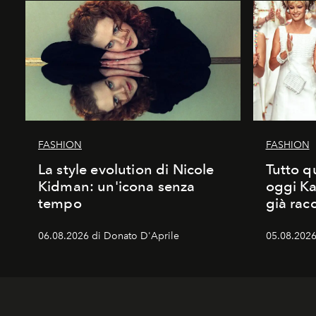
FASHION
FASHION
La style evolution di Nicole
Tutto q
Kidman: un'icona senza
oggi Ka
tempo
già rac
06.08.2026 di Donato D'Aprile
05.08.2026