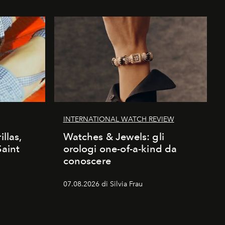
INTERNATIONAL WATCH REVIEW
illas,
Watches & Jewels: gli
Saint
orologi one-of-a-kind da
conoscere
07.08.2026 di Silvia Frau