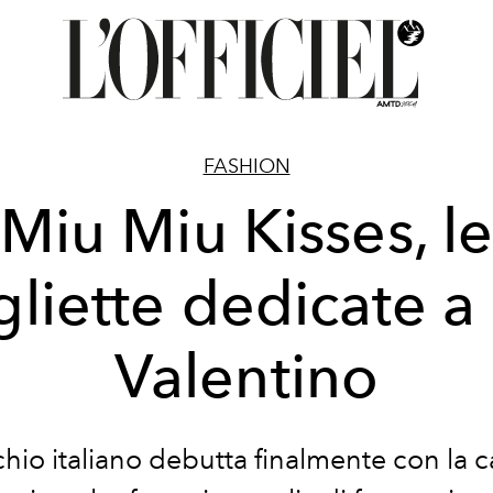
FASHION
Miu Miu Kisses, l
liette dedicate a
Valentino
chio italiano debutta finalmente con la 