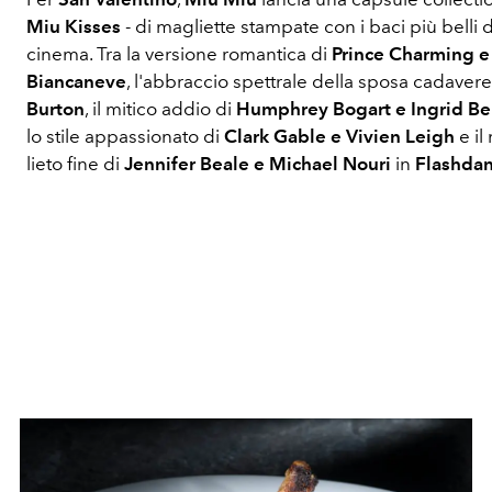
Miu Kisses
- di magliette stampate con i baci più belli 
cinema. Tra la versione romantica di
Prince Charming e
Biancaneve
, l'abbraccio spettrale della sposa cadaver
Burton
, il mitico addio di
Humphrey Bogart e Ingrid B
lo stile appassionato di
Clark Gable e Vivien Leigh
e il
lieto fine di
Jennifer Beale e Michael Nouri
in
Flashdan