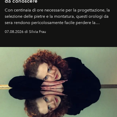
da conoscere
Con centinaia di ore necessarie per la progettazione, la
selezione delle pietre e la montatura, questi orologi da
sera rendono pericolosamente facile perdere la
cognizione del tempo. Ma con quadranti così
07.08.2026 di Silvia Frau
abbaglianti, chi è che guarda davvero l'ora?