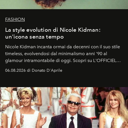
FASHION
La style evolution di Nicole Kidman:
un'icona senza tempo
Nicole Kidman incanta ormai da decenni con il suo stile
timeless, evolvendosi dal minimalismo anni '90 al
glamour intramontabile di oggi. Scopri su L'OFFICIEL
Italia la sua style evolution.
06.08.2026 di Donato D'Aprile