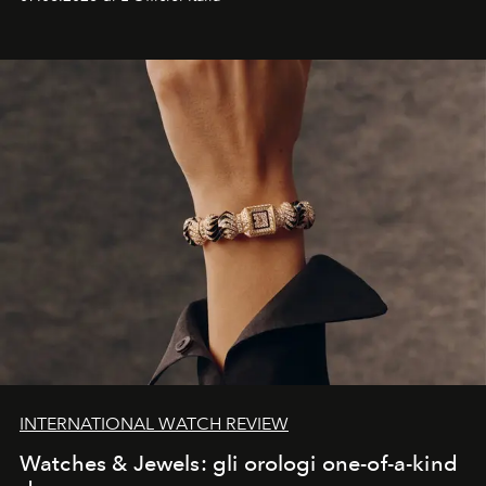
INTERNATIONAL WATCH REVIEW
Watches & Jewels: gli orologi one-of-a-kind