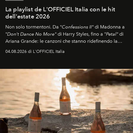
La playlist de L'OFFICIEL Italia con le hit
dell'estate 2026
Non solo tormentoni. Da "
Confessions II"
di Madonna a
"
Don't Dance No More"
di Harry Styles, fino a "
Petal"
di
Ariana Grande: le canzoni che stanno ridefinendo la
colonna sonora della stagione.
04.08.2026 di L'OFFICIEL Italia