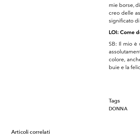
mie borse, di
creo delle as
significato 
LOI: Come de
SB: Il mio è
assolutamen
colore, anch
buie e la fel
Tags
DONNA
Articoli correlati