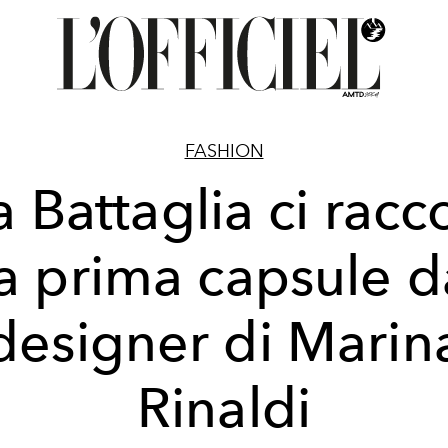
FASHION
a Battaglia ci racc
la prima capsule d
designer di Marin
Rinaldi