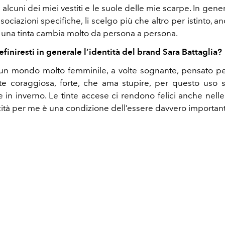
 alcuni dei miei vestiti e le suole delle mie scarpe. In gen
sociazioni specifiche, li scelgo più che altro per istinto, a
di una tinta cambia molto da persona a persona.
finiresti in generale l’identità del brand Sara Battaglia?
 un mondo molto femminile, a volte sognante, pensato 
te coraggiosa, forte, che ama stupire, per questo uso 
e in inverno. Le tinte accese ci rendono felici anche nelle
icità per me è una condizione dell’essere davvero importan