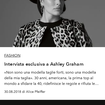
FASHION
Intervista esclusiva a Ashley Graham
«Non sono una modella taglie forti, sono una modella
della mia taglia». 30 anni, americana, la prima top al
mondo a sfidare la 40, ridefinisce le regole e rifiuta le
costrizioni. Una battaglia “body positive” per
30.08.2018 di Alice Pfeiffer
l’accettazione di ogni tipo di fisicità