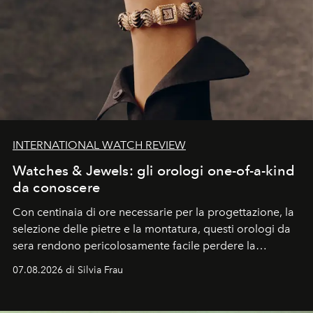
INTERNATIONAL WATCH REVIEW
Watches & Jewels: gli orologi one-of-a-kind
da conoscere
Con centinaia di ore necessarie per la progettazione, la
selezione delle pietre e la montatura, questi orologi da
sera rendono pericolosamente facile perdere la
cognizione del tempo. Ma con quadranti così
07.08.2026 di Silvia Frau
abbaglianti, chi è che guarda davvero l'ora?