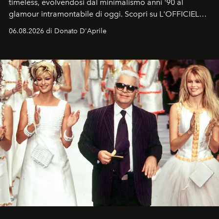
timeless, evolvendosi dal minimalismo anni '90 al
glamour intramontabile di oggi. Scopri su L'OFFICIEL
Italia la sua style evolution.
06.08.2026 di Donato D'Aprile