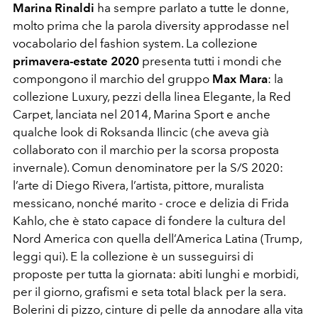
Marina Rinaldi
ha sempre parlato a tutte le donne,
molto prima che la parola diversity approdasse nel
vocabolario del fashion system. La collezione
primavera-estate 2020
presenta tutti i mondi che
compongono il marchio del gruppo
Max Mara
: la
collezione Luxury, pezzi della linea Elegante, la Red
Carpet, lanciata nel 2014, Marina Sport e anche
qualche look di Roksanda Ilincic (che aveva già
collaborato con il marchio per la scorsa proposta
invernale). Comun denominatore per la S/S 2020:
l’arte di Diego Rivera, l’artista, pittore, muralista
messicano, nonché marito - croce e delizia di Frida
Kahlo, che è stato capace di fondere la cultura del
Nord America con quella dell’America Latina (Trump,
leggi qui). E la collezione è un susseguirsi di
proposte per tutta la giornata: abiti lunghi e morbidi,
per il giorno, grafismi e seta total black per la sera.
Bolerini di pizzo, cinture di pelle da annodare alla vita