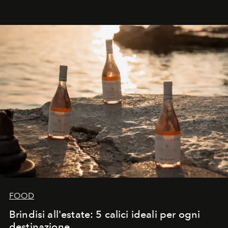
FOOD
Brindisi all'estate: 5 calici ideali per ogni
destinazione