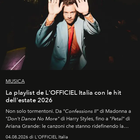
MUSICA
La playlist de L'OFFICIEL Italia con le hit
dell'estate 2026
Non solo tormentoni. Da "
Confessions II"
di Madonna a
"
Don't Dance No More"
di Harry Styles, fino a "
Petal"
di
Ariana Grande: le canzoni che stanno ridefinendo la
colonna sonora della stagione.
04.08.2026 di L'OFFICIEL Italia