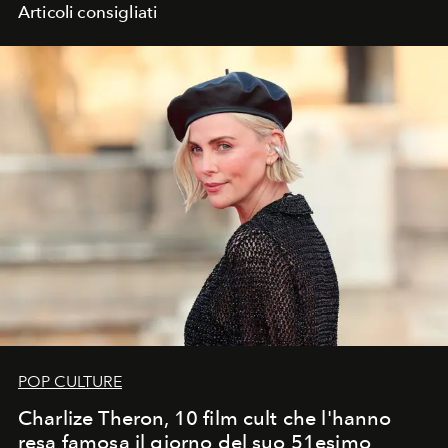
Articoli consigliati
POP CULTURE
Charlize Theron, 10 film cult che l'hanno
resa famosa il giorno del suo 51esimo