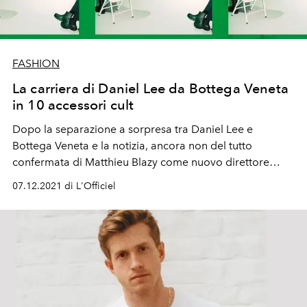
FASHION
La carriera di Daniel Lee da Bottega Veneta
in 10 accessori cult
Dopo la separazione a sorpresa tra Daniel Lee e
Bottega Veneta e la notizia, ancora non del tutto
confermata di Matthieu Blazy come nuovo direttore
creativo, c'è stata la corsa ai cupi cult di Lee. Dalla
07.12.2021 di L'Officiel
pouch verde bottega ai puddle, i 10 pezzi iconici da
comprare prima che esauriscano!