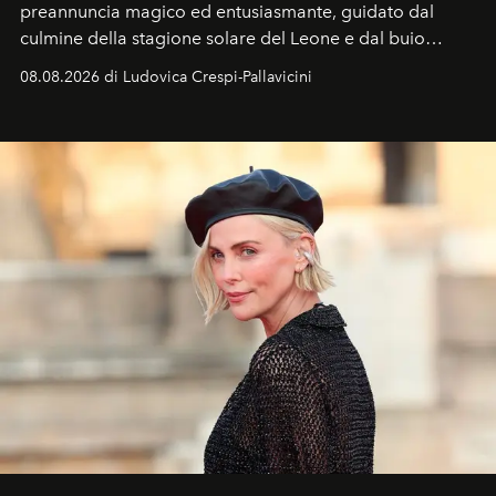
preannuncia magico ed entusiasmante, guidato dal
culmine della stagione solare del Leone e dal buio
favorevole della Luna nuova in Leone del 12 agosto,
08.08.2026 di Ludovica Crespi-Pallavicini
ideale per la notte delle Perseidi.