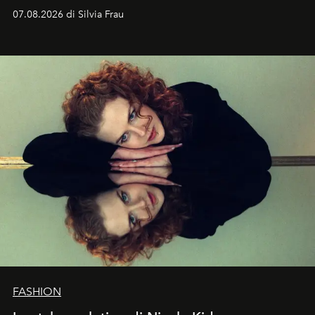
cognizione del tempo. Ma con quadranti così
07.08.2026 di Silvia Frau
abbaglianti, chi è che guarda davvero l'ora?
FASHION