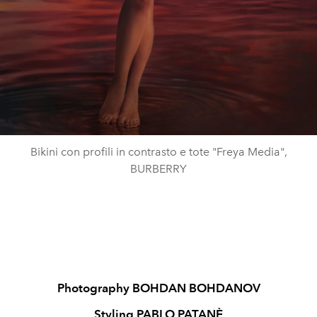
Bikini con profili in contrasto e tote "Freya Media",
BURBERRY
Photography BOHDAN BOHDANOV
Styling PABLO PATANÈ