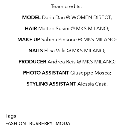
Team credits:
MODEL
Daria Dan @ WOMEN DIRECT;
HAIR
Matteo Susini @ MKS MILANO;
MAKE UP
Sabina Pinsone @ MKS MILANO;
NAILS
Elisa Villa @ MKS MILANO;
PRODUCER
Andrea Reis @ MKS MILANO;
PHOTO ASSISTANT
Giuseppe Mosca;
STYLING ASSISTANT
Alessia Casà.
Tags
FASHION
BURBERRY
MODA