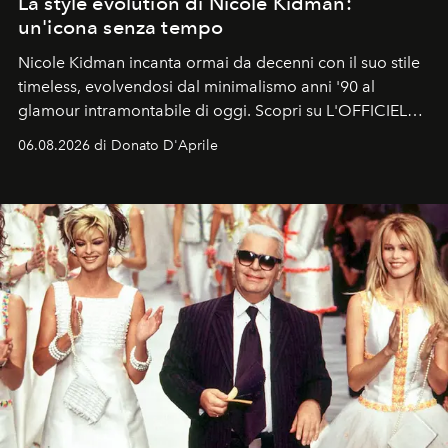
La style evolution di Nicole Kidman:
un'icona senza tempo
Nicole Kidman incanta ormai da decenni con il suo stile
timeless, evolvendosi dal minimalismo anni '90 al
glamour intramontabile di oggi. Scopri su L'OFFICIEL
Italia la sua style evolution.
06.08.2026 di Donato D'Aprile