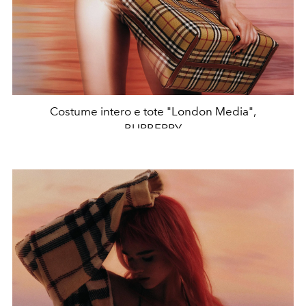
Costume intero e tote "London Media",
BURBERRY