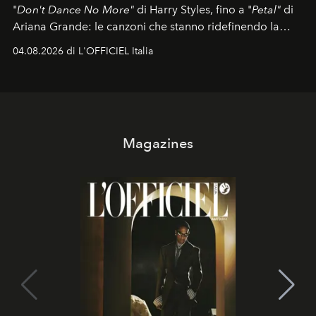
"
Don't Dance No More"
di Harry Styles, fino a "
Petal"
di
Ariana Grande: le canzoni che stanno ridefinendo la
colonna sonora della stagione.
04.08.2026 di L'OFFICIEL Italia
Magazines