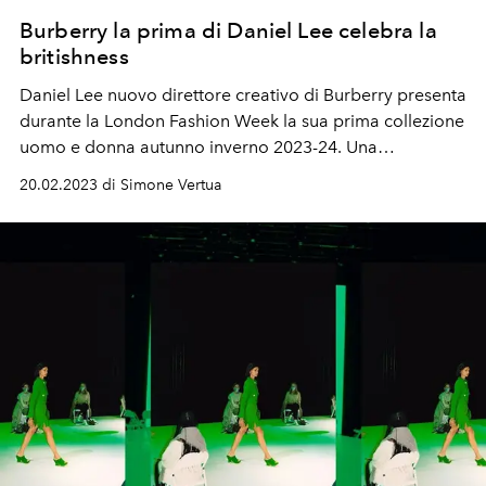
Burberry la prima di Daniel Lee celebra la
britishness
Daniel Lee nuovo direttore creativo di Burberry presenta
durante la London Fashion Week la sua prima collezione
uomo e donna autunno inverno 2023-24. Una
celebrazione dello stile brit che segna l'inizio di una
20.02.2023 di Simone Vertua
nuova era.