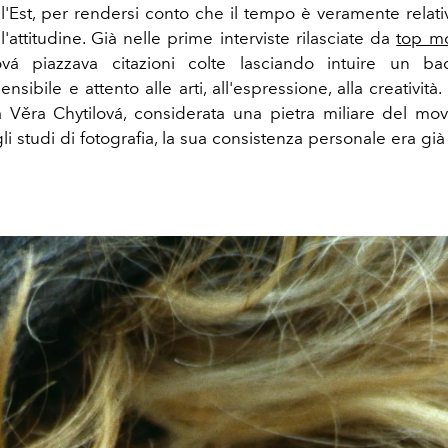
l'Est, per rendersi conto che il tempo è veramente relativ
l'attitudine. Già nelle prime interviste rilasciate da
top m
vá piazzava citazioni colte lasciando intuire un b
nsibile e attento alle arti, all'espressione, alla creatività.
ta Věra Chytilová, considerata una pietra miliare del mo
li studi di fotografia, la sua consistenza personale era gi