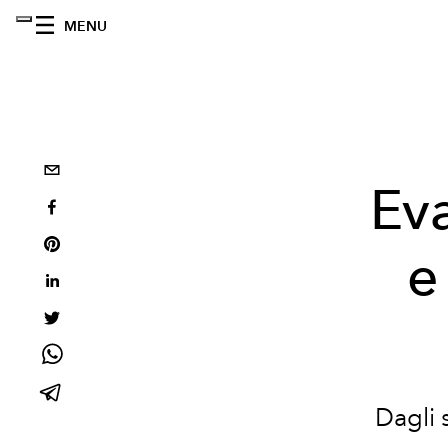
MENU
Eva
e
Dagli 