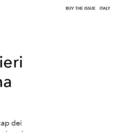
BUY THE ISSUE
ITALY
ieri
na
cap dei