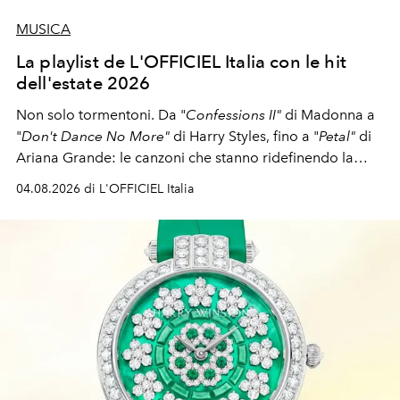
MUSICA
La playlist de L'OFFICIEL Italia con le hit
dell'estate 2026
Non solo tormentoni. Da "
Confessions II"
di Madonna a
"
Don't Dance No More"
di Harry Styles, fino a "
Petal"
di
Ariana Grande: le canzoni che stanno ridefinendo la
colonna sonora della stagione.
04.08.2026 di L'OFFICIEL Italia