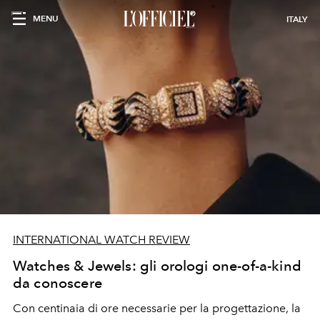
MENU
ITALY
INTERNATIONAL WATCH REVIEW
Watches & Jewels: gli orologi one-of-a-kind
da conoscere
Con centinaia di ore necessarie per la progettazione, la