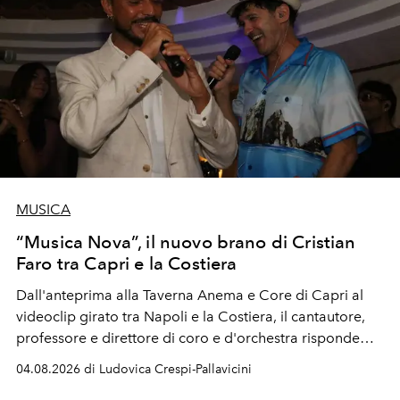
MUSICA
“Musica Nova”, il nuovo brano di Cristian
Faro tra Capri e la Costiera
Dall'anteprima alla Taverna Anema e Core di Capri al
videoclip girato tra Napoli e la Costiera, il cantautore,
professore e direttore di coro e d'orchestra risponde
alla violenza con un messaggio d'amore.
04.08.2026 di Ludovica Crespi-Pallavicini