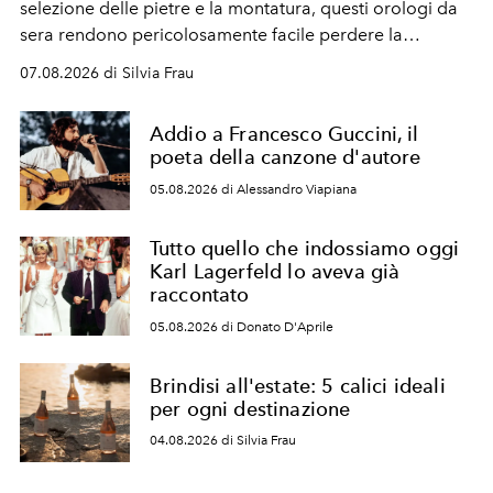
selezione delle pietre e la montatura, questi orologi da
sera rendono pericolosamente facile perdere la
cognizione del tempo. Ma con quadranti così
07.08.2026 di Silvia Frau
abbaglianti, chi è che guarda davvero l'ora?
Addio a Francesco Guccini, il
poeta della canzone d'autore
05.08.2026 di Alessandro Viapiana
Tutto quello che indossiamo oggi
Karl Lagerfeld lo aveva già
raccontato
05.08.2026 di Donato D'Aprile
Brindisi all'estate: 5 calici ideali
per ogni destinazione
04.08.2026 di Silvia Frau