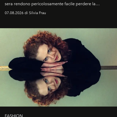
sera rendono pericolosamente facile perdere la
cognizione del tempo. Ma con quadranti così
07.08.2026 di Silvia Frau
abbaglianti, chi è che guarda davvero l'ora?
FASHION