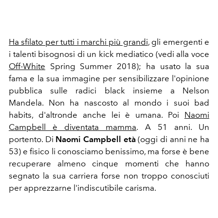
Ha sfilato per tutti i marchi più grandi
, gli emergenti e
i talenti bisognosi di un kick mediatico (vedi alla voce
Off-White
Spring Summer 2018); ha usato la sua
fama e la sua immagine per sensibilizzare l'opinione
pubblica sulle radici black insieme a Nelson
Mandela. Non ha nascosto al mondo i suoi bad
habits, d'altronde anche lei è umana. Poi
Naomi
Campbell è diventata mamma
. A 51 anni. Un
portento. Di
Naomi Campbell età
(oggi di anni ne ha
53) e fisico li conosciamo benissimo, ma forse è bene
recuperare almeno cinque momenti che hanno
segnato la sua carriera forse non troppo conosciuti
per apprezzarne l'indiscutibile carisma.