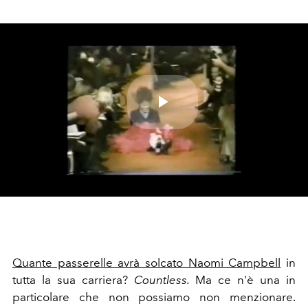
Play
Video
Quante passerelle avrà solcato Naomi Campbell
in
tutta la sua carriera?
Countless.
Ma ce n'è una in
particolare che non possiamo non menzionare.