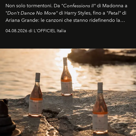
Non solo tormentoni. Da "
Confessions II"
di Madonna a
"
Don't Dance No More"
di Harry Styles, fino a "
Petal"
di
Ariana Grande: le canzoni che stanno ridefinendo la
colonna sonora della stagione.
04.08.2026 di L'OFFICIEL Italia