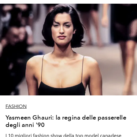
FASHION
Yasmeen Ghauri: la regina delle passerelle
degli anni '90
I 10 migliori fashion show della top model canadese