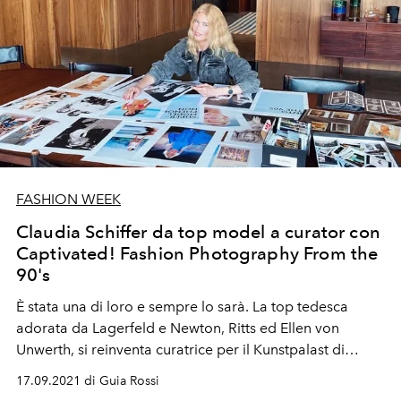
FASHION WEEK
Claudia Schiffer da top model a curator con
Captivated! Fashion Photography From the
90's
È stata una di loro e sempre lo sarà. La top tedesca
adorata da Lagerfeld e Newton, Ritts ed Ellen von
Unwerth, si reinventa curatrice per il Kunstpalast di
D
ü
sserldorf
17.09.2021 di Guia Rossi