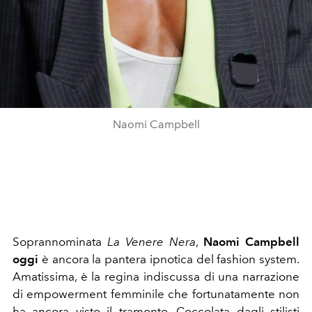
Naomi Campbell
Soprannominata
La Venere Nera
,
Naomi Campbell
oggi
è ancora la pantera ipnotica del fashion system.
Amatissima, è la regina indiscussa di una narrazione
di empowerment femminile che fortunatamente non
ha ancora visto il tramonto. Coccolata dagli stilisti