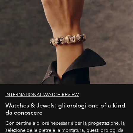
INTERNATIONAL WATCH REVIEW
Watches & Jewels: gli orologi one-of-a-kind
da conoscere
Con centinaia di ore necessarie per la progettazione, la
selezione delle pietre e la montatura, questi orologi da