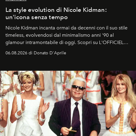
La style evolution di Nicole Kidman:
un'icona senza tempo
Nicole Kidman incanta ormai da decenni con il suo stile
timeless, evolvendosi dal minimalismo anni '90 al
glamour intramontabile di oggi. Scopri su L'OFFICIEL
Italia la sua style evolution.
06.08.2026 di Donato D'Aprile