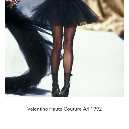
Valentino Haute Couture A/I 1992