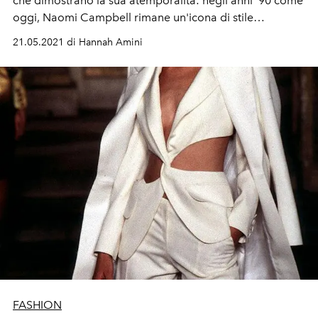
che dimostrano la sua atemporalità: negli anni '90 come
oggi, Naomi Campbell rimane un'icona di stile
eccezionale
21.05.2021 di Hannah Amini
FASHION