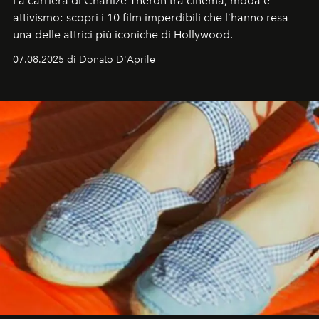
La carriera di Charlize Theron tra cinema, moda e
attivismo: scopri i 10 film imperdibili che l’hanno resa
una delle attrici più iconiche di Hollywood.
07.08.2025 di Donato D'Aprile