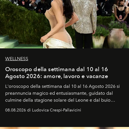
WELLNESS
Oroscopo della settimana dal 10 al 16
Agosto 2026: amore, lavoro e vacanze
L'oroscopo della settimana dal 10 al 16 Agosto 2026 si
preannuncia magico ed entusiasmante, guidato dal
culmine della stagione solare del Leone e dal buio
favorevole della Luna nuova in Leone del 12 agosto,
08.08.2026 di Ludovica Crespi-Pallavicini
ideale per la notte delle Perseidi.