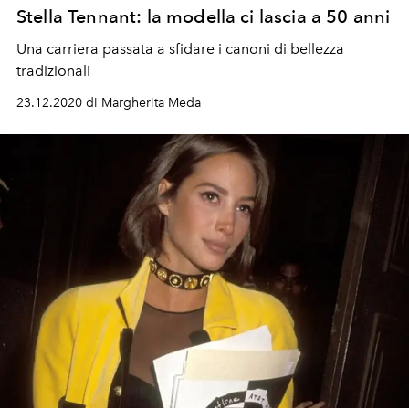
Stella Tennant: la modella ci lascia a 50 anni
Una carriera passata a sfidare i canoni di bellezza
tradizionali
23.12.2020 di Margherita Meda