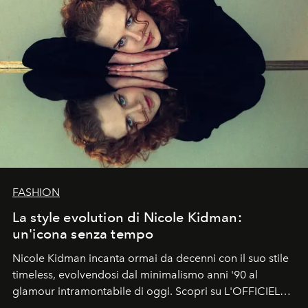
FASHION
La style evolution di Nicole Kidman:
un'icona senza tempo
Nicole Kidman incanta ormai da decenni con il suo stile
timeless, evolvendosi dal minimalismo anni '90 al
glamour intramontabile di oggi. Scopri su L'OFFICIEL
Italia la sua style evolution.