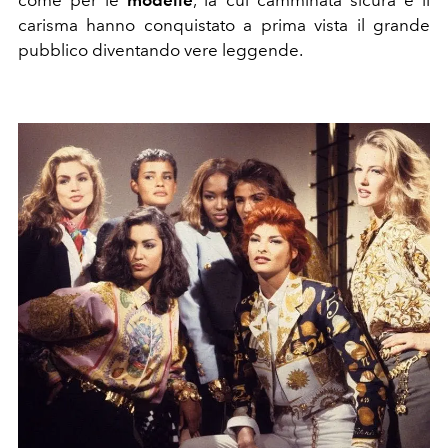
come per le
modelle
, la cui camminata sicura e il
carisma hanno conquistato a prima vista il grande
pubblico diventando vere leggende.