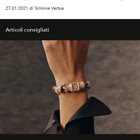
Wolf, Vanessa Bell e l'heritage della Maison.
27.01.2021 di Simone Vertua
Articoli consigliati