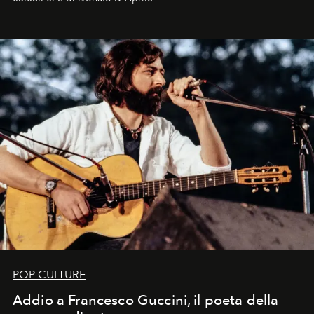
Kate, Claudia e Carla una dietro l'altra. Trent'anni dopo,
in un'industria che vive di archivi, quel guardaroba resta
uno dei documenti più contemporanei che abbiamo.
POP CULTURE
Addio a Francesco Guccini, il poeta della