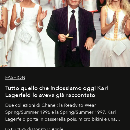
FASHION
Tutto quello che indossiamo oggi Karl
Lagerfeld lo aveva già raccontato
Due collezioni di Chanel: la Ready-to-Wear
Spring/Summer 1996 e la Spring/Summer 1997. Karl
Lagerfeld porta in passerella pois, micro bikini e una
logomania pensata per la spiaggia
, con Cindy, Linda,
05.08.2026 di Donato D'Aprile