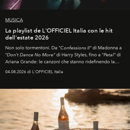
MUSICA
La playlist de L'OFFICIEL Italia con le hit
dell'estate 2026
Non solo tormentoni. Da "
Confessions II"
di Madonna a
"
Don't Dance No More"
di Harry Styles, fino a "
Petal"
di
Ariana Grande: le canzoni che stanno ridefinendo la
colonna sonora della stagione.
04.08.2026 di L'OFFICIEL Italia