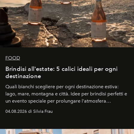
FOOD
Brindisi all'estate: 5 calici ideali per ogni
destinazione
Quali bianchi scegliere per ogni destinazione estiva:
lago, mare, montagna e città. Idee per brindisi perfetti e
un evento speciale per prolungare l'atmosfera
vacanziera.
04.08.2026 di Silvia Frau