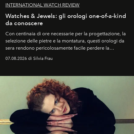
INTERNATIONAL WATCH REVIEW
Watches & Jewels: gli orologi one-of-a-kind
da conoscere
Con centinaia di ore necessarie per la progettazione, la
selezione delle pietre e la montatura, questi orologi da
sera rendono pericolosamente facile perdere la
cognizione del tempo. Ma con quadranti così
07.08.2026 di Silvia Frau
abbaglianti, chi è che guarda davvero l'ora?