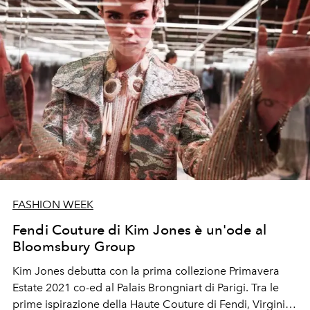
FASHION WEEK
Fendi Couture di Kim Jones è un'ode al
Bloomsbury Group
Kim Jones debutta con la prima collezione Primavera
Estate 2021 co-ed al Palais Brongniart di Parigi. Tra le
prime ispirazione della Haute Couture di Fendi, Virginia