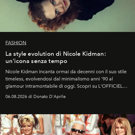
FASHION
La style evolution di Nicole Kidman:
un'icona senza tempo
Nicole Kidman incanta ormai da decenni con il suo stile
timeless, evolvendosi dal minimalismo anni '90 al
glamour intramontabile di oggi. Scopri su L'OFFICIEL
Italia la sua style evolution.
06.08.2026 di Donato D'Aprile