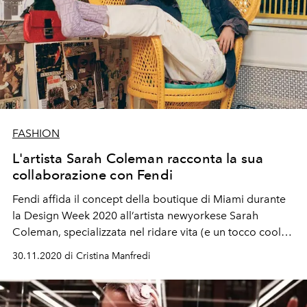
FASHION
L'artista Sarah Coleman racconta la sua
collaborazione con Fendi
Fendi affida il concept della boutique di Miami durante
la Design Week 2020 all’artista newyorkese Sarah
Coleman, specializzata nel ridare vita (e un tocco cool) a
oggetti pre-esistenti
30.11.2020 di Cristina Manfredi