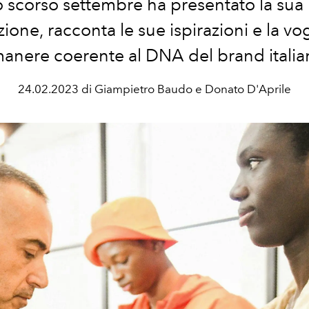
o scorso settembre ha presentato la sua
zione, racconta le sue ispirazioni e la vog
manere coerente al DNA del brand italia
24.02.2023 di Giampietro Baudo e Donato D'Aprile