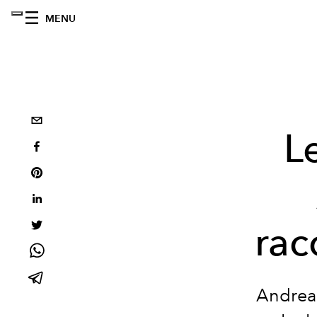
MENU
L
rac
Andrea 