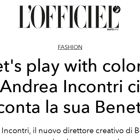
FASHION
et's play with color
Andrea Incontri c
conta la sua Bene
Incontri, il nuovo direttore creativo di 