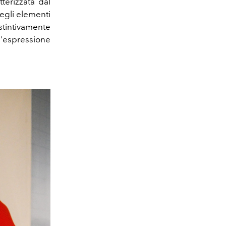
tterizzata dal
egli elementi
istintivamente
n'espressione