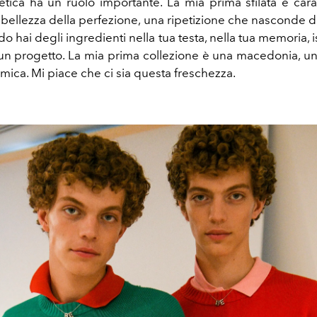
stetica ha un ruolo importante. La mia prima sfilata è cara
a bellezza della perfezione, una ripetizione che nasconde d
o hai degli ingredienti nella tua testa, nella tua memoria, 
u un progetto.
La mia prima collezione è una macedonia, u
mica. Mi piace che ci sia questa freschezza.