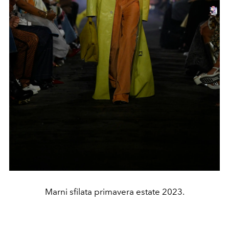
Marni sfilata primavera estate 2023.