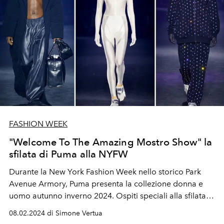
FASHION WEEK
"Welcome To The Amazing Mostro Show" la
sfilata di Puma alla NYFW
Durante la New York Fashion Week nello storico Park
Avenue Armory, Puma presenta la collezione donna e
uomo autunno inverno 2024. Ospiti speciali alla sfilata
anche Emily Ratajkowski, Ashley Graham, Davido, Kyle
08.02.2024 di Simone Vertua
Kuzma, Becky G e Hari Nef.