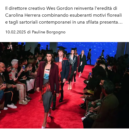
Il direttore creativo Wes Gordon reinventa l'eredità di
Carolina Herrera combinando esuberanti motivi floreali
e tagli sartoriali contemporanei in una sfilata presentata
durante la New York Fashion Week.
10.02.2025 di Pauline Borgogno