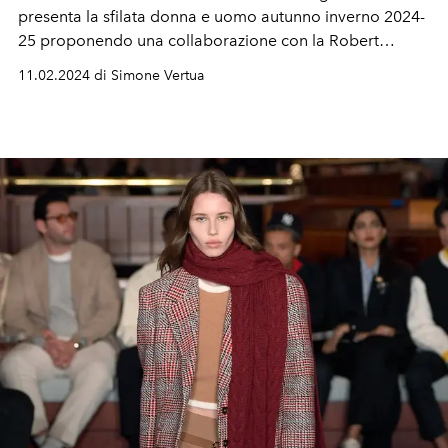
presenta la sfilata donna e uomo autunno inverno 2024-
25 proponendo una collaborazione con la Robert
Mapplethorpe Foundation per celebrare l'arte del
11.02.2024 di Simone Vertua
fotografo statunitense.