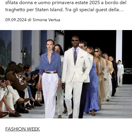
sfilata donna e uomo primavera estate 2025 a bordo del
traghetto per Staten Island. Tra gli special guest della
sfilata Noah Beck, Lee Know e Felix degli Stray Kids.
09.09.2024 di Simone Vertua
FASHION WEEK