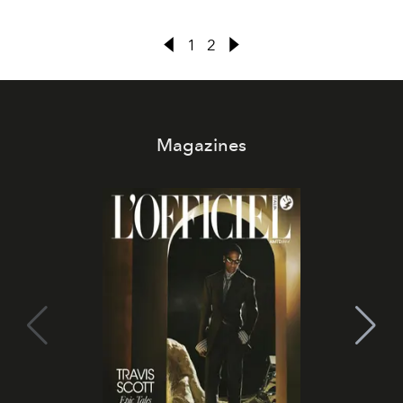
1
2
Magazines