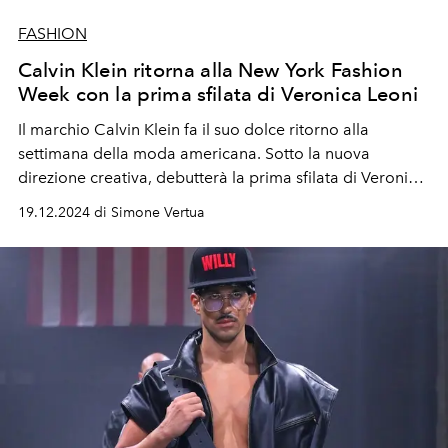
FASHION
Calvin Klein ritorna alla New York Fashion
Week con la prima sfilata di Veronica Leoni
Il marchio Calvin Klein fa il suo dolce ritorno alla
settimana della moda americana. Sotto la nuova
direzione creativa, debutterà la prima sfilata di Veronica
Leoni con collezione autunno inverno 2025, durante la
19.12.2024 di Simone Vertua
New York Fashion Week.