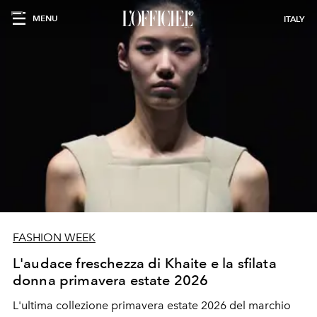
MENU
ITALY
FASHION WEEK
L'audace freschezza di Khaite e la sfilata
donna primavera estate 2026
L'ultima collezione primavera estate 2026 del marchio