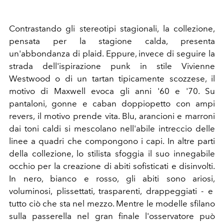
Contrastando gli stereotipi stagionali, la collezione,
pensata per la stagione calda, presenta
un'abbondanza di plaid. Eppure, invece di seguire la
strada dell'ispirazione punk in stile Vivienne
Westwood o di un tartan tipicamente scozzese, il
motivo di Maxwell evoca gli anni '60 e '70. Su
pantaloni, gonne e caban doppiopetto con ampi
revers, il motivo prende vita. Blu, arancioni e marroni
dai toni caldi si mescolano nell'abile intreccio delle
linee a quadri che compongono i capi. In altre parti
della collezione, lo stilista sfoggia il suo innegabile
occhio per la creazione di abiti sofisticati e disinvolti.
In nero, bianco e rosso, gli abiti sono ariosi,
voluminosi, plissettati, trasparenti, drappeggiati - e
tutto ciò che sta nel mezzo. Mentre le modelle sfilano
sulla passerella nel gran finale l'osservatore può