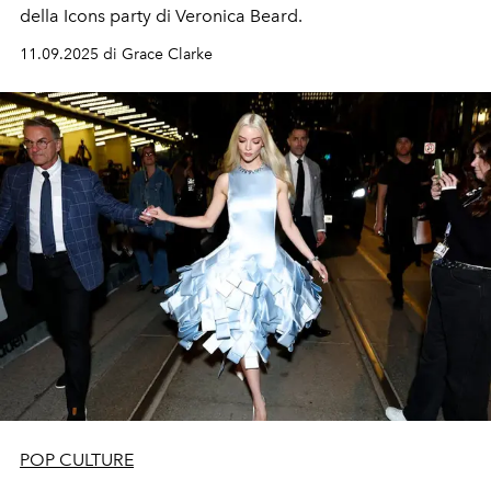
della Icons party di Veronica Beard.
11.09.2025 di Grace Clarke
POP CULTURE