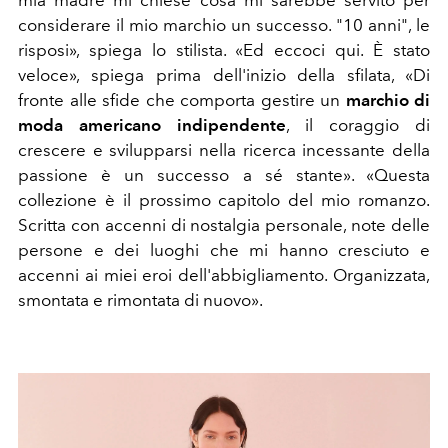
mia madre mi chiese cosa mi sarebbe servito per
considerare il mio marchio un successo. "10 anni", le
risposi», spiega lo stilista. «Ed eccoci qui. È stato
veloce», spiega prima dell'inizio della sfilata, «Di
fronte alle sfide che comporta gestire un
marchio di
moda americano indipendente
, il coraggio di
crescere e svilupparsi nella ricerca incessante della
passione è un successo a sé stante». «Questa
collezione è il prossimo capitolo del mio romanzo.
Scritta con accenni di nostalgia personale, note delle
persone e dei luoghi che mi hanno cresciuto e
accenni ai miei eroi dell'abbigliamento. Organizzata,
smontata e rimontata di nuovo».