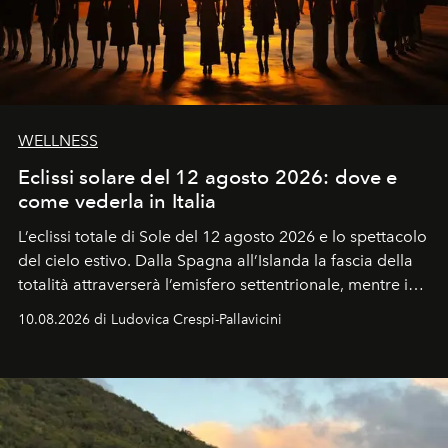
WELLNESS
Eclissi solare del 12 agosto 2026: dove e
come vederla in Italia
L’eclissi totale di Sole del 12 agosto 2026 e lo spettacolo
del cielo estivo.
Dalla Spagna all’Islanda la fascia della
totalità attraverserà l’emisfero settentrionale, mentre in
Italia il fenomeno sarà parziale ma particolarmente
10.08.2026 di Ludovica Crespi-Pallavicini
spettacolare al Nord. Orari, città favorite e regole per
osservare l’eclissi.