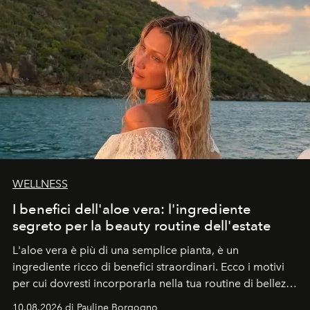
WELLNESS
I benefici dell'aloe vera: l'ingrediente
segreto per la beauty routine dell'estate
L'aloe vera è più di una semplice pianta, è un
ingrediente ricco di benefici straordinari. Ecco i motivi
per cui dovresti incorporarla nella tua routine di bellezza
e benessere.
10.08.2026 di Pauline Borgogno