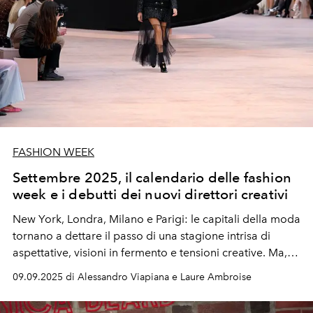
FASHION WEEK
Settembre 2025, il calendario delle fashion
week e i debutti dei nuovi direttori creativi
New York, Londra, Milano e Parigi: le capitali della moda
tornano a dettare il passo di una stagione intrisa di
aspettative, visioni in fermento e tensioni creative. Ma,
quest’anno più che mai, il racconto si concentra sui
09.09.2025 di Alessandro Viapiana e Laure Ambroise
debutti dei numerosi nuovi direttori creativi.