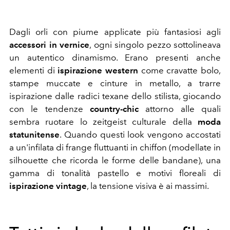
Dagli orli con piume applicate più fantasiosi agli
accessori in vernice
, ogni singolo pezzo sottolineava
un autentico dinamismo. Erano presenti anche
elementi di
ispirazione western
come cravatte bolo,
stampe muccate e cinture in metallo, a trarre
ispirazione dalle radici texane dello stilista, giocando
con le tendenze
country-chic
attorno alle quali
sembra ruotare lo zeitgeist culturale della
moda
statunitense
. Quando questi look vengono accostati
a un'infilata di frange fluttuanti in chiffon (modellate in
silhouette che ricorda le forme delle bandane), una
gamma di tonalità pastello e motivi floreali di
ispirazione vintage
, la tensione visiva è ai massimi.