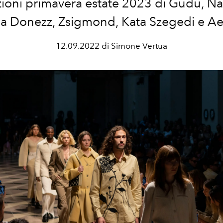
ezioni primavera estate 2023 di Gudu, N
ja Donezz, Zsigmond, Kata Szegedi e Ae
12.09.2022 di Simone Vertua