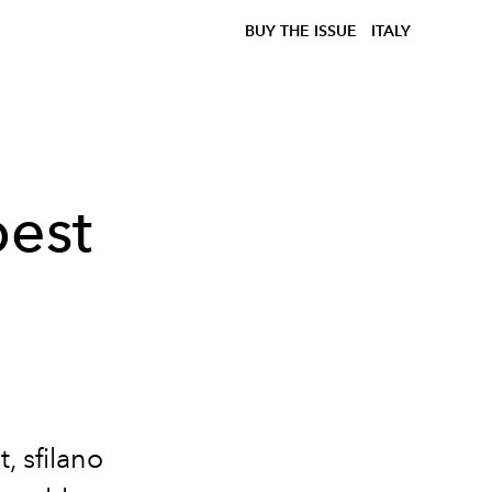
BUY THE ISSUE
ITALY
pest
, sfilano