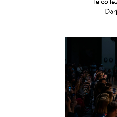
le coll
Dar