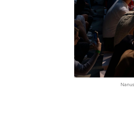
Nanush