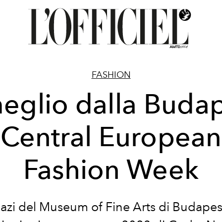
FASHION
meglio dalla Buda
Central European
Fashion Week
azi del Museum of Fine Arts di Budapest