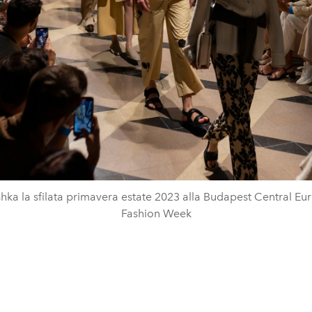
ka la sfilata primavera estate 2023 alla Budapest Central E
Fashion Week