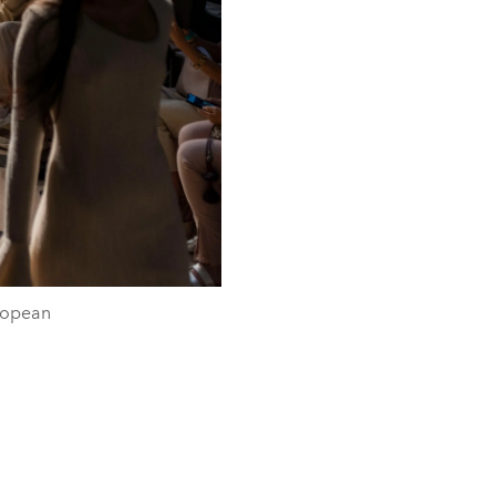
uropean