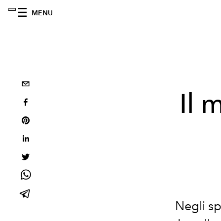
MENU
Il 
Negli sp