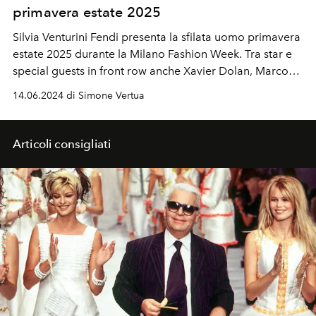
primavera estate 2025
Silvia Venturini Fendi presenta la sfilata uomo primavera
estate 2025 durante la Milano Fashion Week. Tra star e
special guests in front row anche Xavier Dolan, Marco
Mengoni, Mr. Rain, Tanani, Aron Piper e la cover star de
14.06.2024 di Simone Vertua
L'OFFICIEL Hommes Nicholas Galitzine.
Articoli consigliati