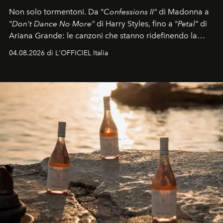
Non solo tormentoni. Da "
Confessions II"
di Madonna a
"
Don't Dance No More"
di Harry Styles, fino a "
Petal"
di
Ariana Grande: le canzoni che stanno ridefinendo la
colonna sonora della stagione.
04.08.2026 di L'OFFICIEL Italia