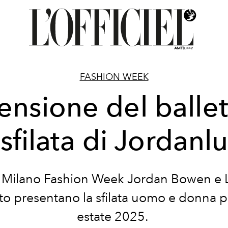
FASHION WEEK
tensione del ballet
 sfilata di Jordanl
a Milano Fashion Week Jordan Bowen e 
o presentano la sfilata uomo e donna 
estate 2025.