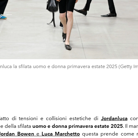
nluca la sfilata uomo e donna primavera estate 2025 (Getty I
fatto di tensioni e collisioni estetiche di
Jordanluca
con
 della sfilata
uomo e donna primavera estate 2025
. Il ma
Jordan Bowen
e
Luca Marchetto
questa prende come ri