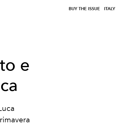
BUY THE ISSUE
ITALY
to e
uca
Luca
primavera