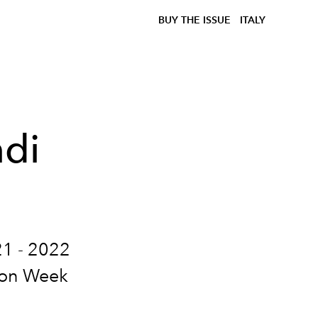
BUY THE ISSUE
ITALY
ndi
21 - 2022
hion Week