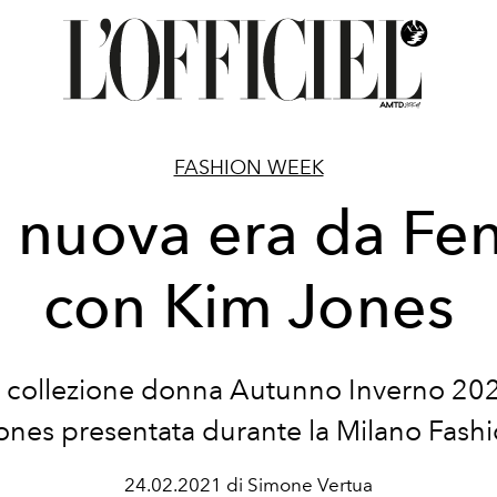
FASHION WEEK
 nuova era da Fe
con Kim Jones
 collezione donna Autunno Inverno 20
ones presentata durante la Milano Fas
24.02.2021 di Simone Vertua