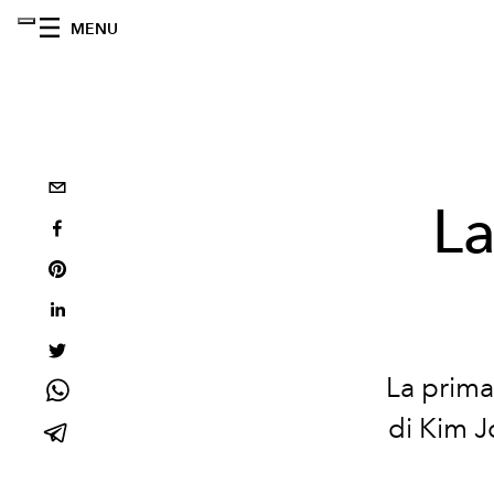
MENU
La
La prima
di Kim J