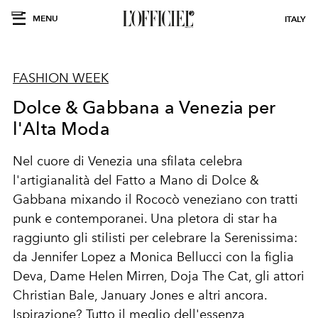
MENU
ITALY
FASHION WEEK
Dolce & Gabbana a Venezia per
l'Alta Moda
Nel cuore di Venezia una sfilata celebra
l'artigianalità del Fatto a Mano di Dolce &
Gabbana mixando il Rococò veneziano con tratti
punk e contemporanei. Una pletora di star ha
raggiunto gli stilisti per celebrare la Serenissima:
da Jennifer Lopez a Monica Bellucci con la figlia
Deva, Dame Helen Mirren, Doja The Cat, gli attori
Christian Bale, January Jones e altri ancora.
Ispirazione? Tutto il meglio dell'essenza