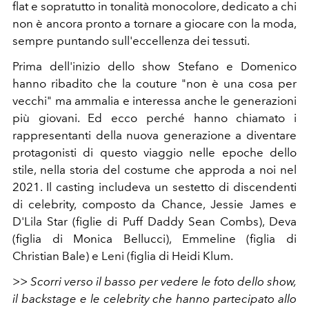
flat e sopratutto in tonalità monocolore, dedicato a chi
non è ancora pronto a tornare a giocare con la moda,
sempre puntando sull'eccellenza dei tessuti.
Prima dell'inizio dello show Stefano e Domenico
hanno ribadito che la couture "non è una cosa per
vecchi" ma ammalia e interessa anche le generazioni
più giovani. Ed ecco perché hanno chiamato i
rappresentanti della nuova generazione a diventare
protagonisti di questo viaggio nelle epoche dello
stile, nella storia del costume che approda a noi nel
2021. Il casting includeva un sestetto di discendenti
di celebrity, composto da Chance, Jessie James e
D'Lila Star (figlie di Puff Daddy Sean Combs), Deva
(figlia di Monica Bellucci), Emmeline (figlia di
Christian Bale) e Leni (figlia di Heidi Klum.
>>
Scorri verso il basso per vedere le foto dello show,
il backstage e le celebrity che hanno partecipato allo