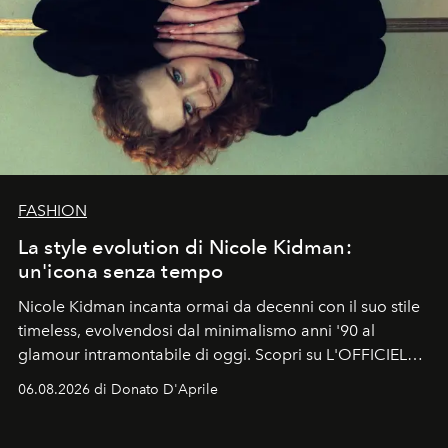
FASHION
La style evolution di Nicole Kidman:
un'icona senza tempo
Nicole Kidman incanta ormai da decenni con il suo stile
timeless, evolvendosi dal minimalismo anni '90 al
glamour intramontabile di oggi. Scopri su L'OFFICIEL
Italia la sua style evolution.
06.08.2026 di Donato D'Aprile