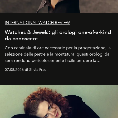
INTERNATIONAL WATCH REVIEW
Watches & Jewels: gli orologi one-of-a-kind
da conoscere
Con centinaia di ore necessarie per la progettazione, la
selezione delle pietre e la montatura, questi orologi da
sera rendono pericolosamente facile perdere la
cognizione del tempo. Ma con quadranti così
07.08.2026 di Silvia Frau
abbaglianti, chi è che guarda davvero l'ora?