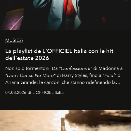
MUSICA
La playlist de L'OFFICIEL Italia con le hit
dell'estate 2026
Non solo tormentoni. Da "
Confessions II"
di Madonna a
"
Don't Dance No More"
di Harry Styles, fino a "
Petal"
di
Ariana Grande: le canzoni che stanno ridefinendo la
colonna sonora della stagione.
04.08.2026 di L'OFFICIEL Italia