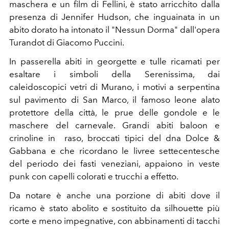
maschera e un film di Fellini, è stato arricchito dalla
presenza di Jennifer Hudson, che inguainata in un
abito dorato ha intonato il "Nessun Dorma" dall'opera
Turandot di Giacomo Puccini.
In passerella abiti in georgette e tulle ricamati per
esaltare i simboli della Serenissima, dai
caleidoscopici vetri di Murano, i motivi a serpentina
sul pavimento di San Marco, il famoso leone alato
protettore della città, le prue delle gondole e le
maschere del carnevale. Grandi abiti baloon e
crinoline in raso, broccati tipici del dna Dolce &
Gabbana e che ricordano le livree settecentesche
del periodo dei fasti veneziani, appaiono in veste
punk con capelli colorati e trucchi a effetto.
Da notare è anche una porzione di abiti dove il
ricamo è stato abolito e sostituito da silhouette più
corte e meno impegnative, con abbinamenti di tacchi