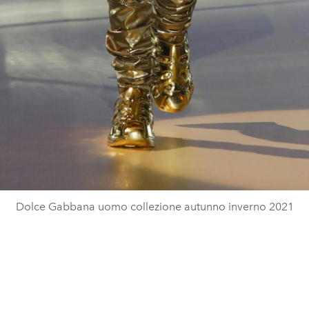
Dolce Gabbana uomo collezione autunno inverno 2021