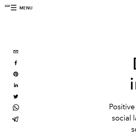
MENU
Positive
social
s