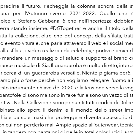
redirre il futuro, riecheggia la colonna sonora della sfi
ana per l'Autunno-Inverno 2021-2022. Quello che è
lce e Stefano Gabbana, è che nell'incertezza dobbiam
errà stando insieme. #DGTogether è anche il titolo della 
tta la collezione, oltre che del concept della sfilata, tr
o evento viturale, che parla attraverso il web e i social m
la sfilata, i video realizzati da celebrity, sportivi e amici
 mandare un messaggio di saluto e supporto al brand c
ance musicale di Sia. Il guardaroba è molto diretto, interp
 ricerca di un guardaroba versatile. Niente pigiama però,
amo più o forse perché non vogliamo relegare l'uomo a 
uesto indumento chiave del 2020 e la tensione verso la vogl
e pantofole ci sono ma sono in fake fur, e sono un vezzo di st
ttiva. Nella Collezione sono presenti tutti i codici di Dol
bbinato allo sport, il denim e il mondo dello street imp
occhiale da sole maxi che protegge e diventa accessorio di
con cui non perderlo mai. Ampio spazio all'outerwear, tecni
, in tandem con pantaloni di pelle in total color, lucidi, a vol