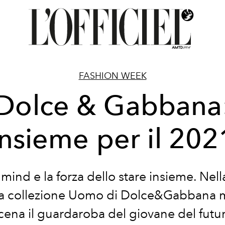
FASHION WEEK
Dolce & Gabbana
insieme per il 202
 mind e la forza dello stare insieme. Nell
 la collezione Uomo di Dolce&Gabbana m
cena il guardaroba del giovane del futu