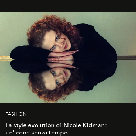
FASHION
La style evolution di Nicole Kidman:
un'icona senza tempo