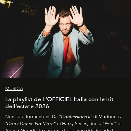
MUSICA
La playlist de L'OFFICIEL Italia con le hit
dell'estate 2026
Non solo tormentoni. Da "
Confessions II"
di Madonna a
"
Don't Dance No More"
di Harry Styles, fino a "
Petal"
di
Ariana Grande: le canzoni che stanno ridefinendo la