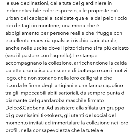
le sue declinazioni, dalla tuta del giardiniere in
indimenticabile color espresso, alle proposte più
urban dei capispalla, scaldate qua e la dal pelo riccio
dei dettagli in montone; una moda che è
abbigliamento per persone reali e che rifugge con
eccellente maestria qualsiasi rischio caricaturale,
anche nelle uscite dove il pittoricismo si fa più calcato
(vedi il pastore con l’agnello). Le stampe
accompagnano la collezione, arricchendone la calda
palette cromatica con scene di bottega o con i motivi
logo, che non stonano nella loro calligrafia che
ricorda le firme degli artigiani e che fanno capolino
tra gli impeccabili abiti sartoriali, da sempre punta di
diamante del guardaroba maschile firmato
Dolce&Gabbana. Ad assistere alla sfilata un gruppo
di giovanissimi tik-tokers, gli utenti del social del
momento invitati ad immortalare la collezione nei loro
profili, nella consapevolezza che la tutela e