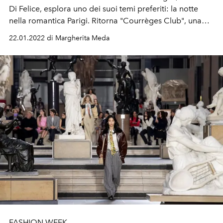
Di Felice, esplora uno dei suoi temi preferiti: la notte
nella romantica Parigi. Ritorna "Courrèges Club", una
vera celebrazione della cultura giovanile (e qualche altra
22.01.2022 di Margherita Meda
piccola sorpresa)
FASHION WEEK