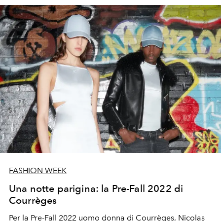
geometrie e e tracce di formalwear che fanno capolino.
FASHION WEEK
Una notte parigina: la Pre-Fall 2022 di
Courrèges
Per la Pre-Fall 2022 uomo donna di
Courrèges, Nicolas