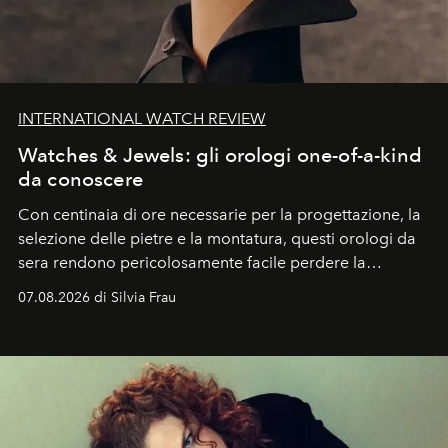
INTERNATIONAL WATCH REVIEW
Watches & Jewels: gli orologi one-of-a-kind
da conoscere
Con centinaia di ore necessarie per la progettazione, la
selezione delle pietre e la montatura, questi orologi da
sera rendono pericolosamente facile perdere la
cognizione del tempo. Ma con quadranti così
07.08.2026 di Silvia Frau
abbaglianti, chi è che guarda davvero l'ora?