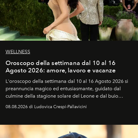
WELLNESS
Oroscopo della settimana dal 10 al 16
Agosto 2026: amore, lavoro e vacanze
L'oroscopo della settimana dal 10 al 16 Agosto 2026 si
preannuncia magico ed entusiasmante, guidato dal
culmine della stagione solare del Leone e dal buio
favorevole della Luna nuova in Leone del 12 agosto,
08.08.2026 di Ludovica Crespi-Pallavicini
ideale per la notte delle Perseidi.