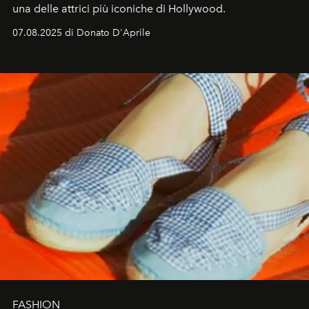
una delle attrici più iconiche di Hollywood.
07.08.2025 di Donato D'Aprile
FASHION