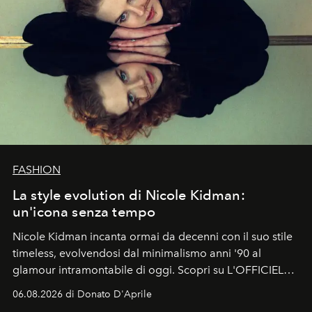
FASHION
La style evolution di Nicole Kidman:
un'icona senza tempo
Nicole Kidman incanta ormai da decenni con il suo stile
timeless, evolvendosi dal minimalismo anni '90 al
glamour intramontabile di oggi. Scopri su L'OFFICIEL
Italia la sua style evolution.
06.08.2026 di Donato D'Aprile