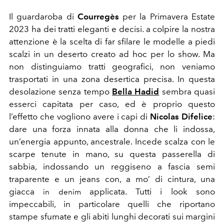
Il guardaroba di
Courregès
per la Primavera Estate
2023 ha dei tratti eleganti e decisi. a colpire la nostra
attenzione è la scelta di far sfilare le modelle a piedi
scalzi in un deserto creato ad hoc per lo show. Ma
non distinguiamo tratti geografici, non veniamo
trasportati in una zona desertica precisa. In questa
desolazione senza tempo
Bella Hadid
sembra quasi
esserci capitata per caso, ed è proprio questo
l’effetto che vogliono avere i capi di
Nicolas Difelice
:
dare una forza innata alla donna che li indossa,
un’energia appunto, ancestrale. Incede scalza con le
scarpe tenute in mano, su questa passerella di
sabbia, indossando un reggiseno a fascia semi
traparente e un jeans con, a mo’ di cintura, una
giacca
applicata. Tutti i look sono
in denim
impeccabili, in particolare quelli che riportano
stampe sfumate e gli abiti lunghi decorati sui margini