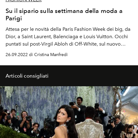
Su il sipario sulla settimana della moda a
Parigi
Attesa per le novità della Paris Fashion Week dei big, da
Dior, a Saint Laurent, Balenciaga e Louis Vuitton. Occhi
puntati sul post-Virgil Abloh di Off-White, sul nuovo
corso di Issey Miyake. E sul debutto a Parigi di Victoria
26.09.2022 di Cristina Manfredi
Beckham.
Articoli consigliati