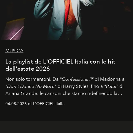
MUSICA
La playlist de L'OFFICIEL Italia con le hit
dell'estate 2026
Non solo tormentoni. Da "
Confessions II"
di Madonna a
"
Don't Dance No More"
di Harry Styles, fino a "
Petal"
di
Ariana Grande: le canzoni che stanno ridefinendo la
colonna sonora della stagione.
04.08.2026 di L'OFFICIEL Italia