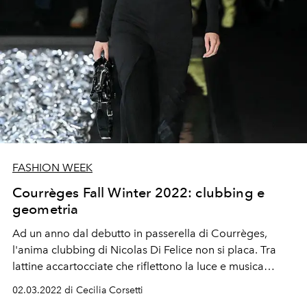
FASHION WEEK
Courrèges Fall Winter 2022: clubbing e
geometria
Ad un anno dal debutto in passerella di Courrèges,
l'anima clubbing di Nicolas Di Felice non si placa. Tra
lattine accartocciate che riflettono la luce e musica
elettronica, la sfilata donna Autunno Inverno 2022-23 ci
02.03.2022 di Cecilia Corsetti
trasporta in un mondo disco anni '70 e '80. Con