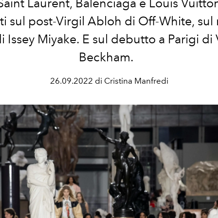
 Saint Laurent, Balenciaga e Louis Vuitto
i sul post-Virgil Abloh di Off-White, su
i Issey Miyake. E sul debutto a Parigi di 
Beckham.
26.09.2022 di Cristina Manfredi