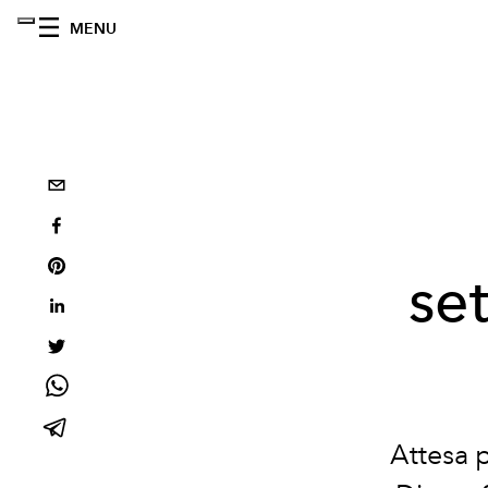
MENU
se
Attesa p