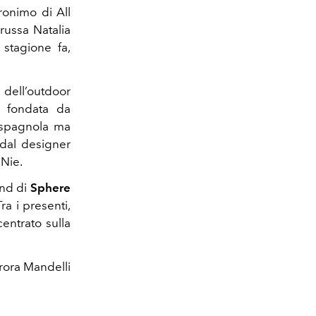
ronimo di All
russa Natalia
stagione fa,
 dell’outdoor
, fondata da
 spagnola ma
 dal designer
Nie.
and di
Sphere
ra i presenti,
entrato sulla
rora Mandelli