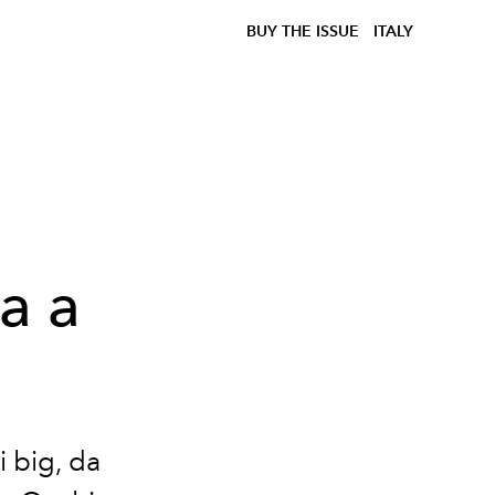
BUY THE ISSUE
ITALY
a a
i big, da