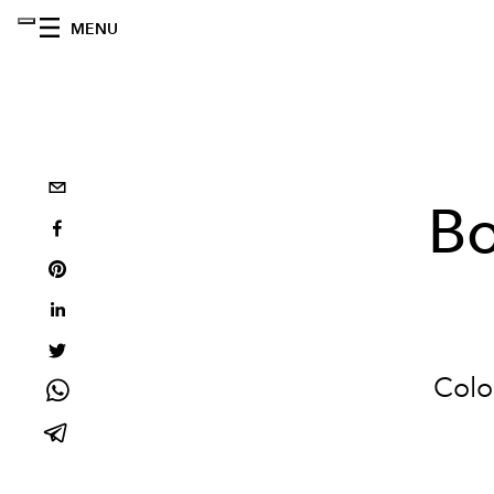
MENU
Bo
Color