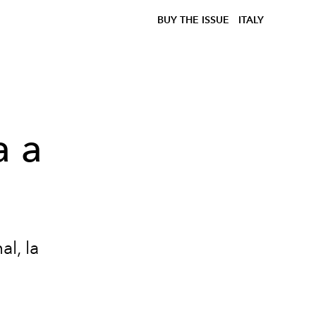
BUY THE ISSUE
ITALY
a a
al, la