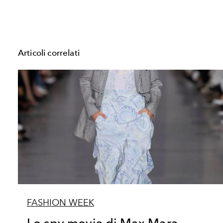
Articoli correlati
FASHION WEEK