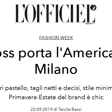
FASHION WEEK
ss porta l'Americ
Milano
i pastello, tagli netti e decisi, stile minim
Primavera-Estate del brand è chic
22.09.2019 di Tarcila Bassi