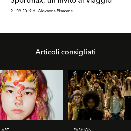
Sportmax, un invito al viaggio
21.09.2019 di Giovanna Pisacane
Articoli consigliati
L ART
FASHION