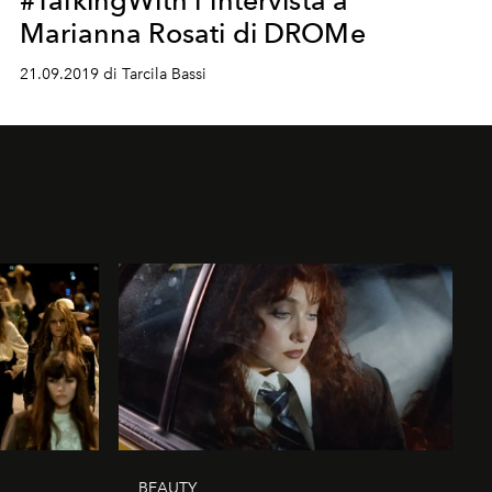
#TalkingWith l'intervista a
Marianna Rosati di DROMe
21.09.2019 di Tarcila Bassi
BEAUTY