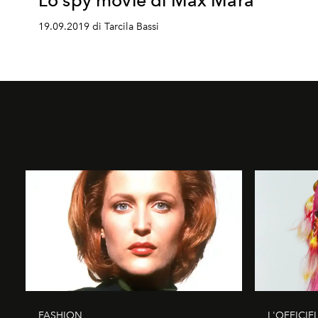
Lo spy movie di Max Mara
19.09.2019 di Tarcila Bassi
FASHION
L'OFFICIE