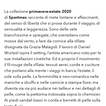
La collezione
primavera-estate 2020
di
Sportmax
racconta di mete lontane e affascinanti,
del senso di libertà che si prova durante il viaggio, di
sensualità e leggerezza. Sono delle vele
bianchissime e spiegate, che sventolano come
mosse dal vento, a fare da cornice alla sfilata
disegnata da Grazia Malagoli. Il lavoro di Daniel
Wurtzel ispira il setting, l’artista americano noto per le
sue installazioni cinetiche. Ed è proprio il movimento
il fil-rouge della sfilata: tessuti aerei, corde e cuciture
che portano alla mente i viaggi in barca, l’estate, il
sole sulla pelle. La femminilità è neo-romantica nelle
maniche a sbuffo e nelle camicie a stampa fiore, ma
diventa via via più audace nei tailleur e nei dettagli di
pelle, come la pettorina indossata sopra lo chemisier.
Ai piedi sandali bassi in corda e berretti di pelle sulla