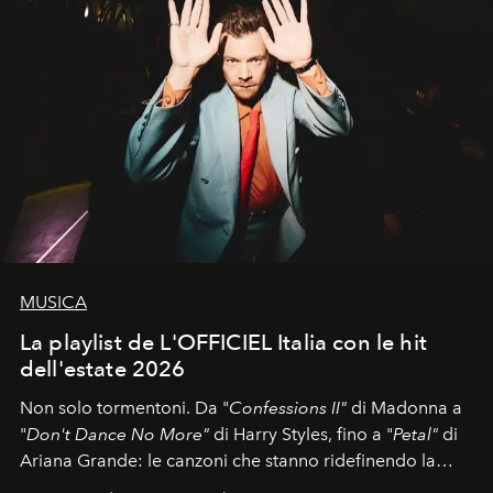
MUSICA
La playlist de L'OFFICIEL Italia con le hit
dell'estate 2026
Non solo tormentoni. Da "
Confessions II"
di Madonna a
"
Don't Dance No More"
di Harry Styles, fino a "
Petal"
di
Ariana Grande: le canzoni che stanno ridefinendo la
colonna sonora della stagione.