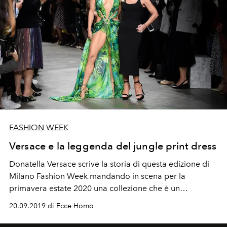
FASHION WEEK
Versace e la leggenda del jungle print dress
Donatella Versace scrive la storia di questa edizione di
Milano Fashion Week mandando in scena per la
primavera estate 2020 una collezione che è un
capolavoro di glamour e femminilità e che una
20.09.2019 di Ecce Homo
splendida Jennifer Lopez ha già consegnato alla
leggenda.