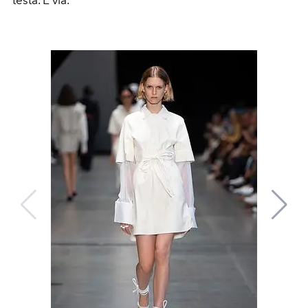
testa. E via.